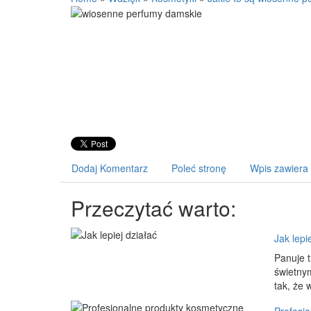
Dodaj Komentarz
Poleć stronę
Wpis zawiera
Przeczytać warto:
Jak lepi
Panuje t
świetnym
tak, że 