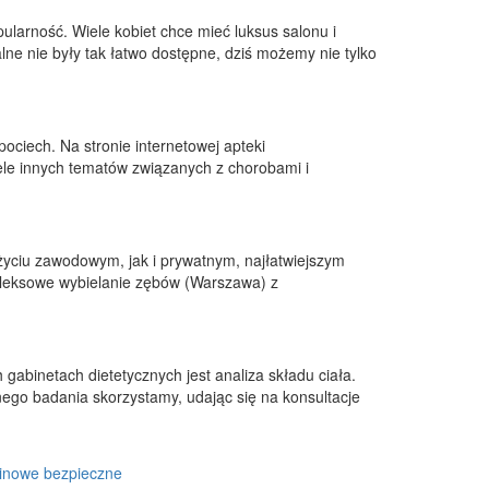
ularność. Wiele kobiet chce mieć luksus salonu i
ne nie były tak łatwo dostępne, dziś możemy nie tylko
ociech. Na stronie internetowej apteki
ele innych tematów związanych z chorobami i
życiu zawodowym, jak i prywatnym, najłatwiejszym
pleksowe wybielanie zębów (Warszawa) z
abinetach dietetycznych jest analiza składu ciała.
nego badania skorzystamy, udając się na konsultacje
inowe bezpieczne