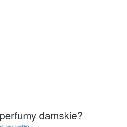
 perfumy damskie?
perfumy damskie?