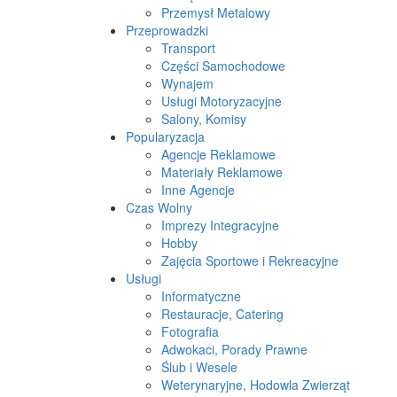
Przemysł Metalowy
Przeprowadzki
Transport
Części Samochodowe
Wynajem
Usługi Motoryzacyjne
Salony, Komisy
Popularyzacja
Agencje Reklamowe
Materiały Reklamowe
Inne Agencje
Czas Wolny
Imprezy Integracyjne
Hobby
Zajęcia Sportowe i Rekreacyjne
Usługi
Informatyczne
Restauracje, Catering
Fotografia
Adwokaci, Porady Prawne
Ślub i Wesele
Weterynaryjne, Hodowla Zwierząt