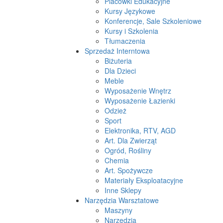
Placówki Edukacyjne
Kursy Językowe
Konferencje, Sale Szkoleniowe
Kursy i Szkolenia
Tłumaczenia
Sprzedaż Interntowa
Biżuteria
Dla Dzieci
Meble
Wyposażenie Wnętrz
Wyposażenie Łazienki
Odzież
Sport
Elektronika, RTV, AGD
Art. Dla Zwierząt
Ogród, Rośliny
Chemia
Art. Spożywcze
Materiały Eksploatacyjne
Inne Sklepy
Narzędzia Warsztatowe
Maszyny
Narzędzia