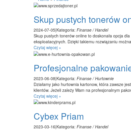
Skup pustych tonerów on
2024-07-05
|
Kategoria:
Finanse / Handel
Skup pustych tonerów online to doskonała opcja dla
eksploatacyjnych. Dzięki takiemu rozwiązaniu można
Czytaj więcej »
Profesjonalne pakowani
2023-06-08
|
Kategoria:
Finanse / Hurtownie
Działamy jako hurtownia kartonow, która zawsze jest
klientów. Jeżeli zależy Wam na profesjonalnym pakowa
Czytaj więcej »
Cybex Priam
2023-03-16
|
Kategoria:
Finanse / Handel