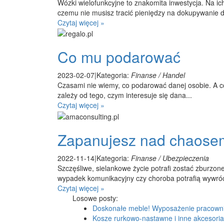
Wózki wielofunkcyjne to znakomita inwestycja. Na ich
czemu nie musisz tracić pieniędzy na dokupywanie d
Czytaj więcej »
Co mu podarować
2023-02-07
|
Kategoria:
Finanse / Handel
Czasami nie wiemy, co podarować danej osobie. A c
zależy od tego, czym interesuje się dana...
Czytaj więcej »
Zapanujesz nad chaose
2022-11-14
|
Kategoria:
Finanse / Ubezpieczenia
Szczęśliwe, sielankowe życie potrafi zostać zburzon
wypadek komunikacyjny czy choroba potrafią wywróc
Czytaj więcej »
Losowe posty:
Doskonałe meble! Wyposażenie pracown
Kosze rurkowo-nastawne i inne akcesoria