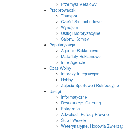
Przemysł Metalowy
Przeprowadzki
Transport
Części Samochodowe
Wynajem
Usługi Motoryzacyjne
Salony, Komisy
Popularyzacja
Agencje Reklamowe
Materiały Reklamowe
Inne Agencje
Czas Wolny
Imprezy Integracyjne
Hobby
Zajęcia Sportowe i Rekreacyjne
Usługi
Informatyczne
Restauracje, Catering
Fotografia
Adwokaci, Porady Prawne
Ślub i Wesele
Weterynaryjne, Hodowla Zwierząt