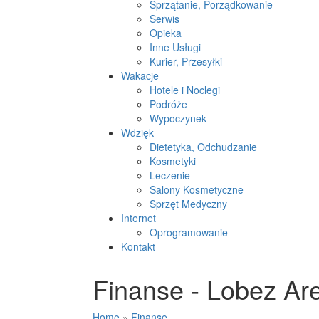
Sprzątanie, Porządkowanie
Serwis
Opieka
Inne Usługi
Kurier, Przesyłki
Wakacje
Hotele i Noclegi
Podróże
Wypoczynek
Wdzięk
Dietetyka, Odchudzanie
Kosmetyki
Leczenie
Salony Kosmetyczne
Sprzęt Medyczny
Internet
Oprogramowanie
Kontakt
Finanse - Lobez Ar
Home
»
Finanse