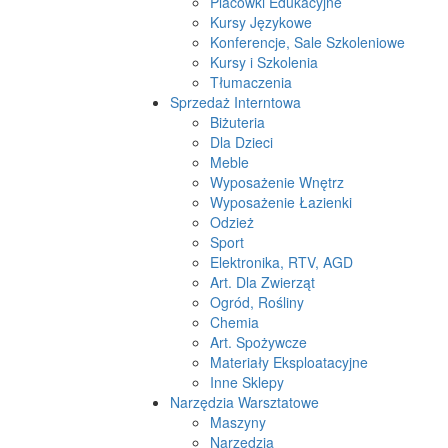
Placówki Edukacyjne
Kursy Językowe
Konferencje, Sale Szkoleniowe
Kursy i Szkolenia
Tłumaczenia
Sprzedaż Interntowa
Biżuteria
Dla Dzieci
Meble
Wyposażenie Wnętrz
Wyposażenie Łazienki
Odzież
Sport
Elektronika, RTV, AGD
Art. Dla Zwierząt
Ogród, Rośliny
Chemia
Art. Spożywcze
Materiały Eksploatacyjne
Inne Sklepy
Narzędzia Warsztatowe
Maszyny
Narzędzia