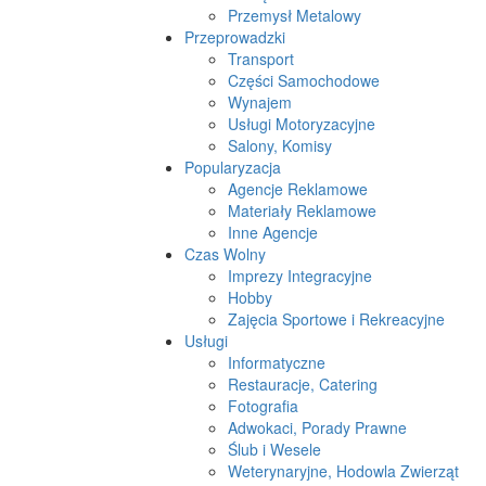
Przemysł Metalowy
Przeprowadzki
Transport
Części Samochodowe
Wynajem
Usługi Motoryzacyjne
Salony, Komisy
Popularyzacja
Agencje Reklamowe
Materiały Reklamowe
Inne Agencje
Czas Wolny
Imprezy Integracyjne
Hobby
Zajęcia Sportowe i Rekreacyjne
Usługi
Informatyczne
Restauracje, Catering
Fotografia
Adwokaci, Porady Prawne
Ślub i Wesele
Weterynaryjne, Hodowla Zwierząt