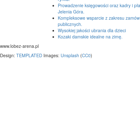
Prowadzenie księgowości oraz kadry i pła
Jelenia Góra.
Kompleksowe wsparcie z zakresu zamów
publicznych.
Wysokiej jakości ubrania dla dzieci
Kozaki damskie idealne na zimę.
www.lobez-arena.pl
Design:
TEMPLATED
Images:
Unsplash
(
CC0
)