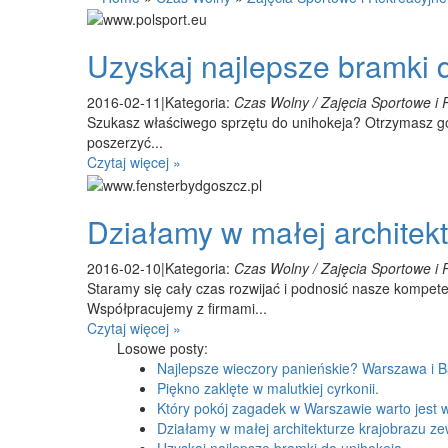
Uzyskaj najlepsze bramki 
2016-02-11
|
Kategoria:
Czas Wolny / Zajęcia Sportowe i 
Szukasz właściwego sprzętu do unihokeja? Otrzymasz go
poszerzyć...
Czytaj więcej »
Działamy w małej architek
2016-02-10
|
Kategoria:
Czas Wolny / Zajęcia Sportowe i 
Staramy się cały czas rozwijać i podnosić nasze kompete
Współpracujemy z firmami...
Czytaj więcej »
Losowe posty:
Najlepsze wieczory panieńskie? Warszawa i B
Piękno zaklęte w malutkiej cyrkonii.
Który pokój zagadek w Warszawie warto jest 
Działamy w małej architekturze krajobrazu z
Uzyskaj najlepsze bramki do unihokeja