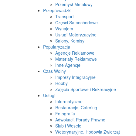
Przemysł Metalowy
Przeprowadzki
Transport
Części Samochodowe
Wynajem
Usługi Motoryzacyjne
Salony, Komisy
Popularyzacja
Agencje Reklamowe
Materiały Reklamowe
Inne Agencje
Czas Wolny
Imprezy Integracyjne
Hobby
Zajęcia Sportowe i Rekreacyjne
Usługi
Informatyczne
Restauracje, Catering
Fotografia
Adwokaci, Porady Prawne
Ślub i Wesele
Weterynaryjne, Hodowla Zwierząt