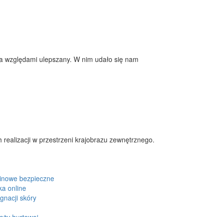
ma względami ulepszany. W nim udało się nam
realizacji w przestrzeni krajobrazu zewnętrznego.
inowe bezpieczne
ka online
gnacji skóry
eży hurtowej