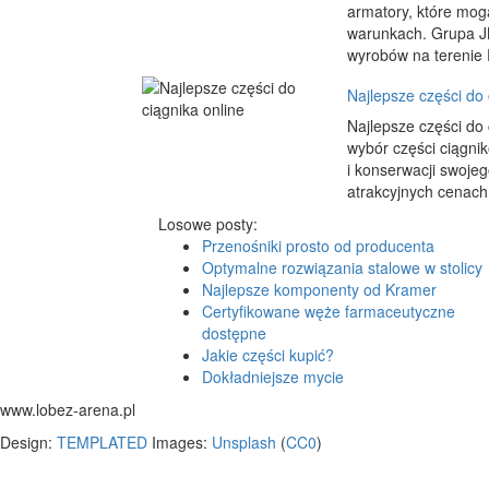
armatory, które mog
warunkach. Grupa JM
wyrobów na terenie P
Najlepsze części do 
Najlepsze części do 
wybór części ciągni
i konserwacji swojeg
atrakcyjnych cenach
Losowe posty:
Przenośniki prosto od producenta
Optymalne rozwiązania stalowe w stolicy
Najlepsze komponenty od Kramer
Certyfikowane węże farmaceutyczne
dostępne
Jakie części kupić?
Dokładniejsze mycie
www.lobez-arena.pl
Design:
TEMPLATED
Images:
Unsplash
(
CC0
)