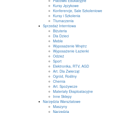
Placówki Edukacyjne
Kursy Językowe
Konferencje, Sale Szkoleniowe
Kursy i Szkolenia
Tłumaczenia
Sprzedaż Interntowa
Biżuteria
Dla Dzieci
Meble
Wyposażenie Wnętrz
Wyposażenie Łazienki
Odzież
Sport
Elektronika, RTV, AGD
Art. Dla Zwierząt
Ogród, Rośliny
Chemia
Art. Spożywcze
Materiały Eksploatacyjne
Inne Sklepy
Narzędzia Warsztatowe
Maszyny
Narzędzia