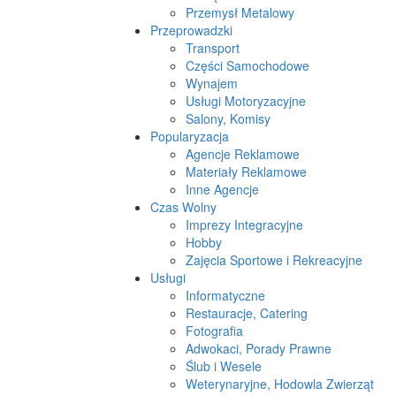
Przemysł Metalowy
Przeprowadzki
Transport
Części Samochodowe
Wynajem
Usługi Motoryzacyjne
Salony, Komisy
Popularyzacja
Agencje Reklamowe
Materiały Reklamowe
Inne Agencje
Czas Wolny
Imprezy Integracyjne
Hobby
Zajęcia Sportowe i Rekreacyjne
Usługi
Informatyczne
Restauracje, Catering
Fotografia
Adwokaci, Porady Prawne
Ślub i Wesele
Weterynaryjne, Hodowla Zwierząt