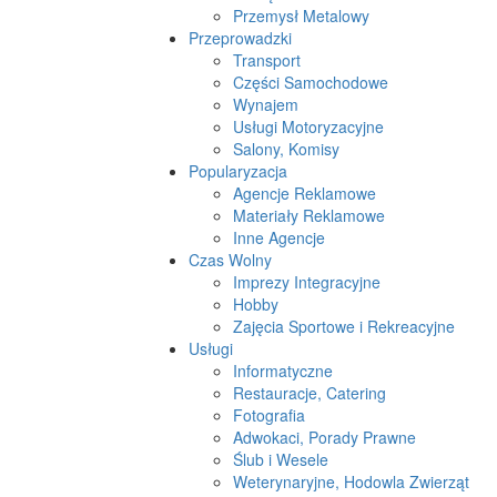
Przemysł Metalowy
Przeprowadzki
Transport
Części Samochodowe
Wynajem
Usługi Motoryzacyjne
Salony, Komisy
Popularyzacja
Agencje Reklamowe
Materiały Reklamowe
Inne Agencje
Czas Wolny
Imprezy Integracyjne
Hobby
Zajęcia Sportowe i Rekreacyjne
Usługi
Informatyczne
Restauracje, Catering
Fotografia
Adwokaci, Porady Prawne
Ślub i Wesele
Weterynaryjne, Hodowla Zwierząt