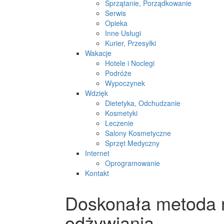
Sprzątanie, Porządkowanie
Serwis
Opieka
Inne Usługi
Kurier, Przesyłki
Wakacje
Hotele i Noclegi
Podróże
Wypoczynek
Wdzięk
Dietetyka, Odchudzanie
Kosmetyki
Leczenie
Salony Kosmetyczne
Sprzęt Medyczny
Internet
Oprogramowanie
Kontakt
Doskonała metoda n
odżywiania