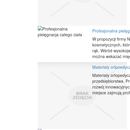
Profesjonalna pielęg
W propozycji firmy 
kosmetycznych, któr
rąk. Wśród wysokoj
można wskazać międz
Materiały ortpoedyc
Materiały ortopedyc
przedsiębiorstwa. P
rozwój innowacyjnyc
miejsce zajmują prof