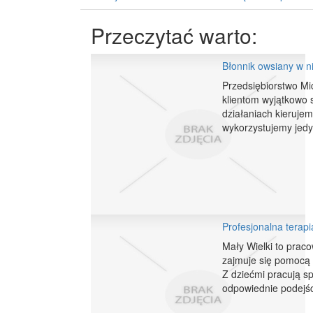
Przeczytać warto:
Błonnik owsiany w ni
Przedsiębiorstwo Mic
klientom wyjątkowo 
działaniach kierujem
wykorzystujemy jedyn
Profesjonalna terapi
Mały Wielki to praco
zajmuje się pomocą d
Z dziećmi pracują sp
odpowiednie podejśc