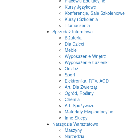
Placówki Edukacyjne
Kursy Językowe
Konferencje, Sale Szkoleniowe
Kursy i Szkolenia
Tłumaczenia
Sprzedaż Interntowa
Biżuteria
Dla Dzieci
Meble
Wyposażenie Wnętrz
Wyposażenie Łazienki
Odzież
Sport
Elektronika, RTV, AGD
Art. Dla Zwierząt
Ogród, Rośliny
Chemia
Art. Spożywcze
Materiały Eksploatacyjne
Inne Sklepy
Narzędzia Warsztatowe
Maszyny
Narzędzia