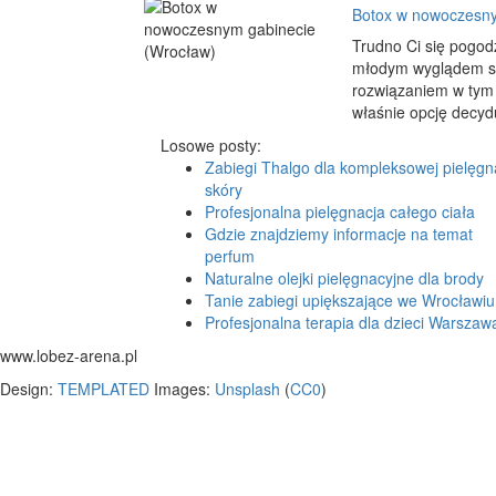
Botox w nowoczesny
Trudno Ci się pogod
młodym wyglądem skó
rozwiązaniem w tym 
właśnie opcję decyd
Losowe posty:
Zabiegi Thalgo dla kompleksowej pielęgna
skóry
Profesjonalna pielęgnacja całego ciała
Gdzie znajdziemy informacje na temat
perfum
Naturalne olejki pielęgnacyjne dla brody
Tanie zabiegi upiększające we Wrocławiu
Profesjonalna terapia dla dzieci Warszaw
www.lobez-arena.pl
Design:
TEMPLATED
Images:
Unsplash
(
CC0
)