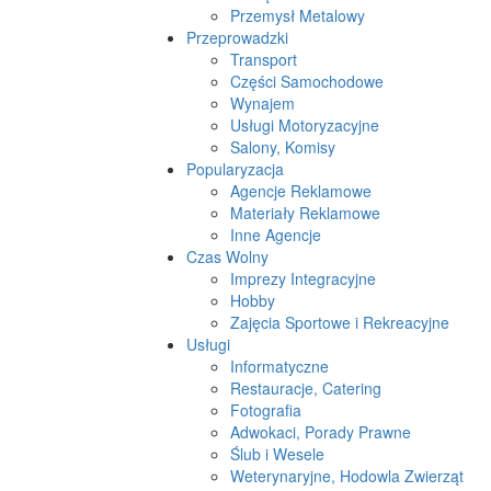
Przemysł Metalowy
Przeprowadzki
Transport
Części Samochodowe
Wynajem
Usługi Motoryzacyjne
Salony, Komisy
Popularyzacja
Agencje Reklamowe
Materiały Reklamowe
Inne Agencje
Czas Wolny
Imprezy Integracyjne
Hobby
Zajęcia Sportowe i Rekreacyjne
Usługi
Informatyczne
Restauracje, Catering
Fotografia
Adwokaci, Porady Prawne
Ślub i Wesele
Weterynaryjne, Hodowla Zwierząt