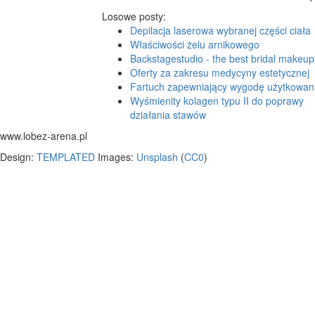
Losowe posty:
Depilacja laserowa wybranej części ciała
Właściwości żelu arnikowego
Backstagestudio - the best bridal makeup
Oferty za zakresu medycyny estetycznej
Fartuch zapewniający wygodę użytkowan
Wyśmienity kolagen typu II do poprawy
działania stawów
www.lobez-arena.pl
Design:
TEMPLATED
Images:
Unsplash
(
CC0
)