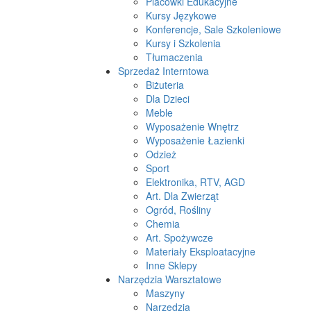
Placówki Edukacyjne
Kursy Językowe
Konferencje, Sale Szkoleniowe
Kursy i Szkolenia
Tłumaczenia
Sprzedaż Interntowa
Biżuteria
Dla Dzieci
Meble
Wyposażenie Wnętrz
Wyposażenie Łazienki
Odzież
Sport
Elektronika, RTV, AGD
Art. Dla Zwierząt
Ogród, Rośliny
Chemia
Art. Spożywcze
Materiały Eksploatacyjne
Inne Sklepy
Narzędzia Warsztatowe
Maszyny
Narzędzia