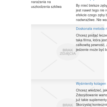
By mieć bielsze zęby
jest nawet tego nie
efekcie czego zęby b
nadwrażliwe. Nie wa
Doskonała metoda n
Chcesz podjąć lecze
taka firma, która je
całkowitą pewność, ż
jedzenie może być ba
Wyśmienity kolagen 
Chcesz wiedzieć, ja
Zdecydowanie warto 
już takie suplement
Skorzystaj koniecznie