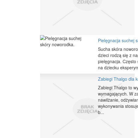
Pielęgnacja suchej 
Sucha skóra noworodk
dzieci rodzą się z n
pielęgnacja. Często
na dziecku eksperym
Zabiegi Thalgo dla 
Zabiegi Thalgo to wy
wymagających. W za
nawilżanie, odżywian
wykonywania stosuj
b...