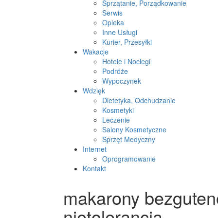
Sprzątanie, Porządkowanie
Serwis
Opieka
Inne Usługi
Kurier, Przesyłki
Wakacje
Hotele i Noclegi
Podróże
Wypoczynek
Wdzięk
Dietetyka, Odchudzanie
Kosmetyki
Leczenie
Salony Kosmetyczne
Sprzęt Medyczny
Internet
Oprogramowanie
Kontakt
makarony bezguten
nietolerancją