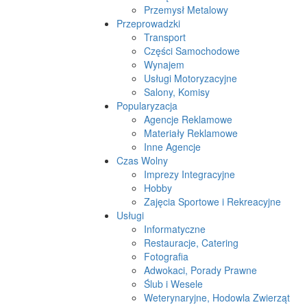
Przemysł Metalowy
Przeprowadzki
Transport
Części Samochodowe
Wynajem
Usługi Motoryzacyjne
Salony, Komisy
Popularyzacja
Agencje Reklamowe
Materiały Reklamowe
Inne Agencje
Czas Wolny
Imprezy Integracyjne
Hobby
Zajęcia Sportowe i Rekreacyjne
Usługi
Informatyczne
Restauracje, Catering
Fotografia
Adwokaci, Porady Prawne
Ślub i Wesele
Weterynaryjne, Hodowla Zwierząt