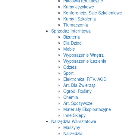
Placówki Edukacyjne
Kursy Językowe
Konferencje, Sale Szkoleniowe
Kursy i Szkolenia
Tłumaczenia
Sprzedaż Interntowa
Biżuteria
Dla Dzieci
Meble
Wyposażenie Wnętrz
Wyposażenie Łazienki
Odzież
Sport
Elektronika, RTV, AGD
Art. Dla Zwierząt
Ogród, Rośliny
Chemia
Art. Spożywcze
Materiały Eksploatacyjne
Inne Sklepy
Narzędzia Warsztatowe
Maszyny
Narzędzia