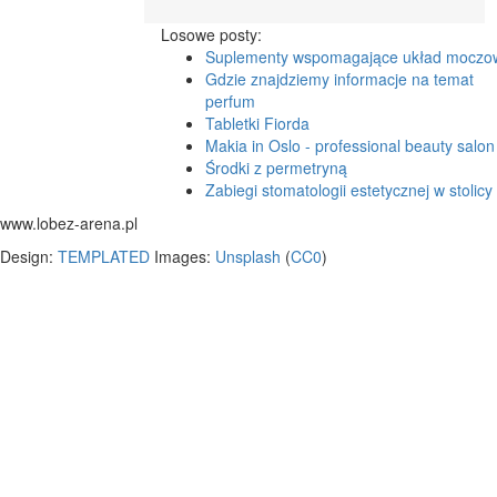
Losowe posty:
Suplementy wspomagające układ moczo
Gdzie znajdziemy informacje na temat
perfum
Tabletki Fiorda
Makia in Oslo - professional beauty salon
Środki z permetryną
Zabiegi stomatologii estetycznej w stolicy
www.lobez-arena.pl
Design:
TEMPLATED
Images:
Unsplash
(
CC0
)