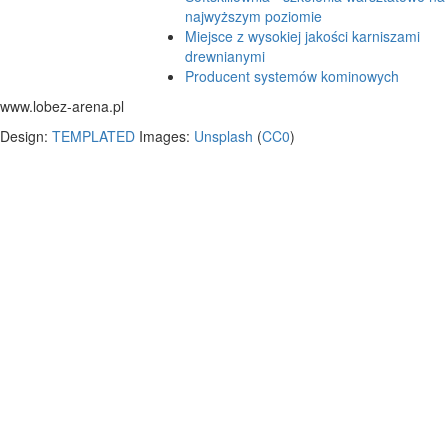
najwyższym poziomie
Miejsce z wysokiej jakości karniszami
drewnianymi
Producent systemów kominowych
www.lobez-arena.pl
Design:
TEMPLATED
Images:
Unsplash
(
CC0
)