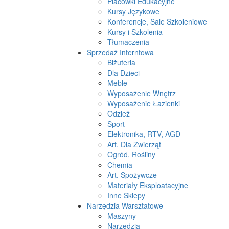
Placówki Edukacyjne
Kursy Językowe
Konferencje, Sale Szkoleniowe
Kursy i Szkolenia
Tłumaczenia
Sprzedaż Interntowa
Biżuteria
Dla Dzieci
Meble
Wyposażenie Wnętrz
Wyposażenie Łazienki
Odzież
Sport
Elektronika, RTV, AGD
Art. Dla Zwierząt
Ogród, Rośliny
Chemia
Art. Spożywcze
Materiały Eksploatacyjne
Inne Sklepy
Narzędzia Warsztatowe
Maszyny
Narzędzia