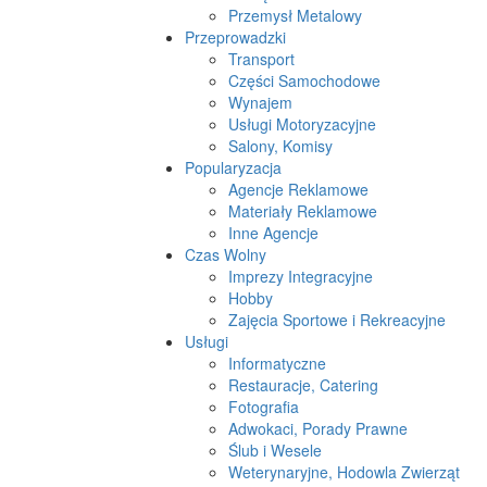
Przemysł Metalowy
Przeprowadzki
Transport
Części Samochodowe
Wynajem
Usługi Motoryzacyjne
Salony, Komisy
Popularyzacja
Agencje Reklamowe
Materiały Reklamowe
Inne Agencje
Czas Wolny
Imprezy Integracyjne
Hobby
Zajęcia Sportowe i Rekreacyjne
Usługi
Informatyczne
Restauracje, Catering
Fotografia
Adwokaci, Porady Prawne
Ślub i Wesele
Weterynaryjne, Hodowla Zwierząt