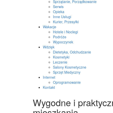
Sprzątanie, Porządkowanie
Serwis
Opieka
Inne Usługi
Kurier, Przesyłki
Wakacje
Hotele i Noclegi
Podróże
Wypoczynek
Wdzięk
Dietetyka, Odchudzanie
Kosmetyki
Leczenie
Salony Kosmetyczne
Sprzęt Medyczny
Internet
Oprogramowanie
Kontakt
Wygodne i praktycz
mieszkania.