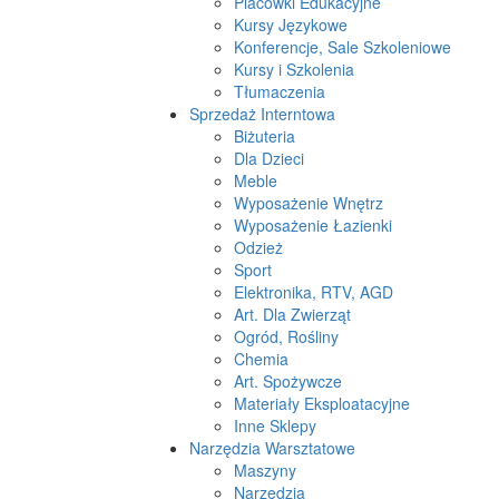
Placówki Edukacyjne
Kursy Językowe
Konferencje, Sale Szkoleniowe
Kursy i Szkolenia
Tłumaczenia
Sprzedaż Interntowa
Biżuteria
Dla Dzieci
Meble
Wyposażenie Wnętrz
Wyposażenie Łazienki
Odzież
Sport
Elektronika, RTV, AGD
Art. Dla Zwierząt
Ogród, Rośliny
Chemia
Art. Spożywcze
Materiały Eksploatacyjne
Inne Sklepy
Narzędzia Warsztatowe
Maszyny
Narzędzia