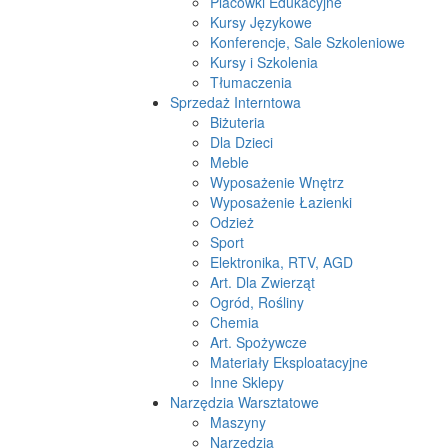
Placówki Edukacyjne
Kursy Językowe
Konferencje, Sale Szkoleniowe
Kursy i Szkolenia
Tłumaczenia
Sprzedaż Interntowa
Biżuteria
Dla Dzieci
Meble
Wyposażenie Wnętrz
Wyposażenie Łazienki
Odzież
Sport
Elektronika, RTV, AGD
Art. Dla Zwierząt
Ogród, Rośliny
Chemia
Art. Spożywcze
Materiały Eksploatacyjne
Inne Sklepy
Narzędzia Warsztatowe
Maszyny
Narzędzia