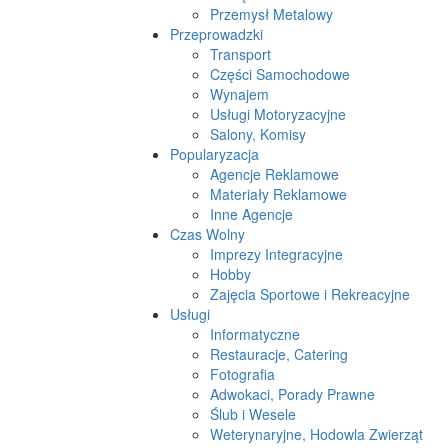
Przemysł Metalowy
Przeprowadzki
Transport
Części Samochodowe
Wynajem
Usługi Motoryzacyjne
Salony, Komisy
Popularyzacja
Agencje Reklamowe
Materiały Reklamowe
Inne Agencje
Czas Wolny
Imprezy Integracyjne
Hobby
Zajęcia Sportowe i Rekreacyjne
Usługi
Informatyczne
Restauracje, Catering
Fotografia
Adwokaci, Porady Prawne
Ślub i Wesele
Weterynaryjne, Hodowla Zwierząt