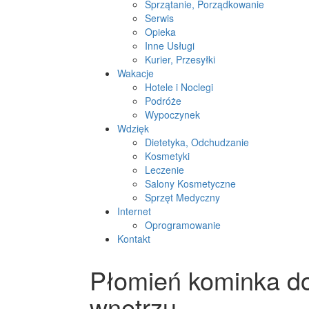
Sprzątanie, Porządkowanie
Serwis
Opieka
Inne Usługi
Kurier, Przesyłki
Wakacje
Hotele i Noclegi
Podróże
Wypoczynek
Wdzięk
Dietetyka, Odchudzanie
Kosmetyki
Leczenie
Salony Kosmetyczne
Sprzęt Medyczny
Internet
Oprogramowanie
Kontakt
Płomień kominka d
wnętrzu