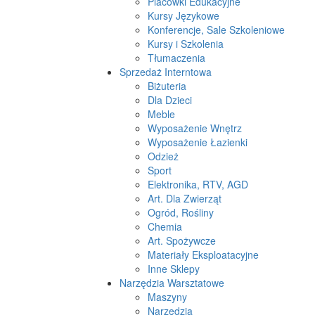
Placówki Edukacyjne
Kursy Językowe
Konferencje, Sale Szkoleniowe
Kursy i Szkolenia
Tłumaczenia
Sprzedaż Interntowa
Biżuteria
Dla Dzieci
Meble
Wyposażenie Wnętrz
Wyposażenie Łazienki
Odzież
Sport
Elektronika, RTV, AGD
Art. Dla Zwierząt
Ogród, Rośliny
Chemia
Art. Spożywcze
Materiały Eksploatacyjne
Inne Sklepy
Narzędzia Warsztatowe
Maszyny
Narzędzia