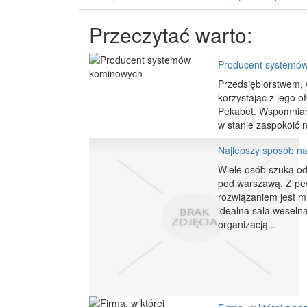
Przeczytać warto:
Producent systemó
Przedsiębiorstwem, 
korzystając z jego o
Pekabet. Wspomniana
w stanie zaspokoić n
Najlepszy sposób na
Wiele osób szuka od
pod warszawą. Z pew
rozwiązaniem jest m
idealna sala weseln
organizacją...