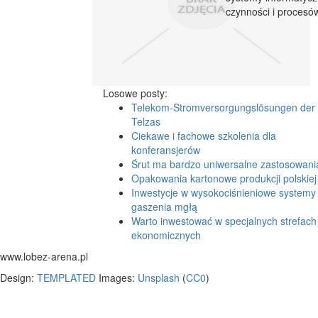
czynności i procesów
Losowe posty:
Telekom-Stromversorgungslösungen der 
Telzas
Ciekawe i fachowe szkolenia dla
konferansjerów
Śrut ma bardzo uniwersalne zastosowani
Opakowania kartonowe produkcji polskiej
Inwestycje w wysokociśnieniowe systemy
gaszenia mgłą
Warto inwestować w specjalnych strefach
ekonomicznych
www.lobez-arena.pl
Design:
TEMPLATED
Images:
Unsplash
(
CC0
)