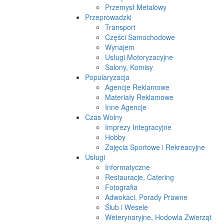
Przemysł Metalowy
Przeprowadzki
Transport
Części Samochodowe
Wynajem
Usługi Motoryzacyjne
Salony, Komisy
Popularyzacja
Agencje Reklamowe
Materiały Reklamowe
Inne Agencje
Czas Wolny
Imprezy Integracyjne
Hobby
Zajęcia Sportowe i Rekreacyjne
Usługi
Informatyczne
Restauracje, Catering
Fotografia
Adwokaci, Porady Prawne
Ślub i Wesele
Weterynaryjne, Hodowla Zwierząt