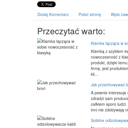
Dodaj Komentarz
Poleć stronę
Wpis zaw
Przeczytać warto:
Klamka łącząca w s
Klamką z szyldem k
nowoczesność z klas
produkt, dzięki temu
firmę, jest produkte
kli...
Jak przechowywać b
A pewnie interesuje 
zdradzi sam produce
całkiem sporo ludzi
inni nie zdobywają n
Solidne odizolowywa