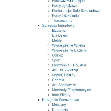
Placówki Edukacyjne
Kursy Językowe
Konferencje, Sale Szkoleniowe
Kursy i Szkolenia
Tłumaczenia
Sprzedaż Interntowa
Biżuteria
Dla Dzieci
Meble
Wyposażenie Wnętrz
Wyposażenie Łazienki
Odzież
Sport
Elektronika, RTV, AGD
Art. Dla Zwierząt
Ogród, Rośliny
Chemia
Art. Spożywcze
Materiały Eksploatacyjne
Inne Sklepy
Narzędzia Warsztatowe
Maszyny
Narzędzia