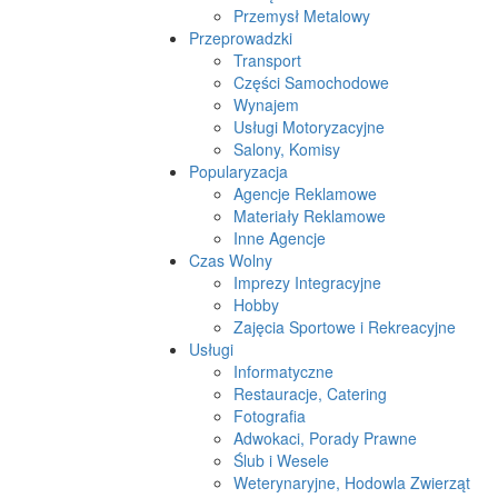
Przemysł Metalowy
Przeprowadzki
Transport
Części Samochodowe
Wynajem
Usługi Motoryzacyjne
Salony, Komisy
Popularyzacja
Agencje Reklamowe
Materiały Reklamowe
Inne Agencje
Czas Wolny
Imprezy Integracyjne
Hobby
Zajęcia Sportowe i Rekreacyjne
Usługi
Informatyczne
Restauracje, Catering
Fotografia
Adwokaci, Porady Prawne
Ślub i Wesele
Weterynaryjne, Hodowla Zwierząt