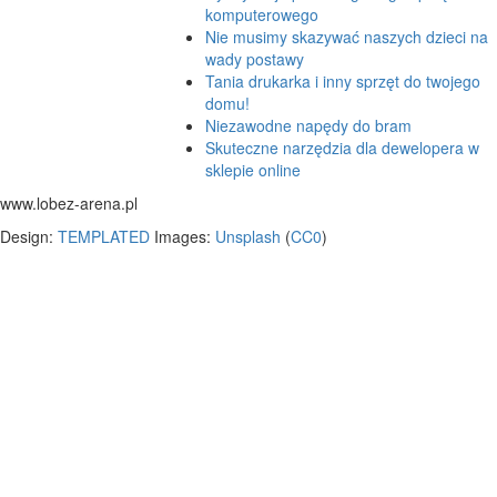
komputerowego
Nie musimy skazywać naszych dzieci na
wady postawy
Tania drukarka i inny sprzęt do twojego
domu!
Niezawodne napędy do bram
Skuteczne narzędzia dla dewelopera w
sklepie online
www.lobez-arena.pl
Design:
TEMPLATED
Images:
Unsplash
(
CC0
)