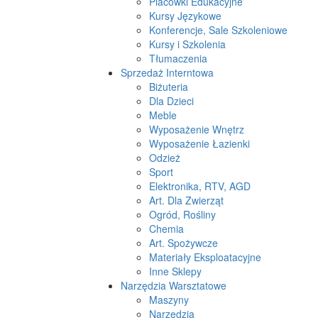
Placówki Edukacyjne
Kursy Językowe
Konferencje, Sale Szkoleniowe
Kursy i Szkolenia
Tłumaczenia
Sprzedaż Interntowa
Biżuteria
Dla Dzieci
Meble
Wyposażenie Wnętrz
Wyposażenie Łazienki
Odzież
Sport
Elektronika, RTV, AGD
Art. Dla Zwierząt
Ogród, Rośliny
Chemia
Art. Spożywcze
Materiały Eksploatacyjne
Inne Sklepy
Narzędzia Warsztatowe
Maszyny
Narzędzia