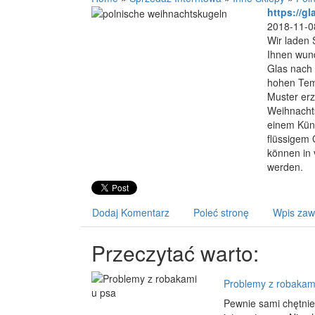
https://g
2018-11-0
Wir laden 
Ihnen wun
Glas nach 
hohen Temp
Muster erz
Weihnachts
einem Küns
flüssigem 
können in
werden.
Dodaj Komentarz
Poleć stronę
Wpis zaw
Przeczytać warto:
Problemy z robakam
Pewnie sami chętnie