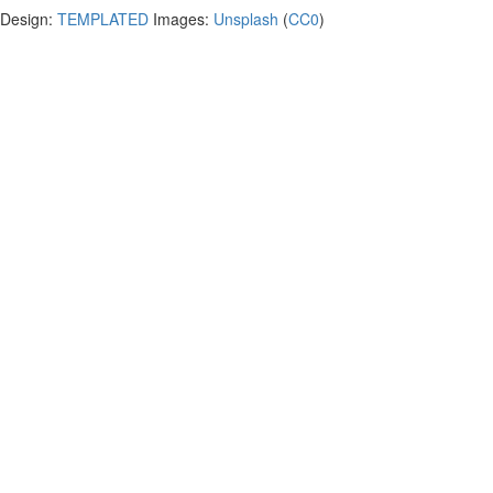
Design:
TEMPLATED
Images:
Unsplash
(
CC0
)