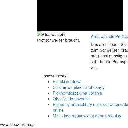
Alles was ein Profis
Das alles finden Si
zum Schweißen brauc
möglichst günstigen
sehr hohen Beanspru
wi...
Losowe posty:
Klamki do drzwi
Solidnę wkrętaki i śrubokręty
Piekne wieszaki na ubrania
Obcążki do paznokci
Elementy architektury miejskiej w sprzed
online
Mall - kod rabatowy na dane produkty
www.lobez-arena.pl