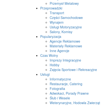
Przemysł Metalowy
Przeprowadzki
Transport
Części Samochodowe
Wynajem
Usługi Motoryzacyjne
Salony, Komisy
Popularyzacja
Agencje Reklamowe
Materiały Reklamowe
Inne Agencje
Czas Wolny
Imprezy Integracyjne
Hobby
Zajęcia Sportowe i Rekreacyjne
Usługi
Informatyczne
Restauracje, Catering
Fotografia
Adwokaci, Porady Prawne
Ślub i Wesele
Weterynaryjne, Hodowla Zwierząt