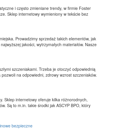
yczne i często zmieniane trendy, w firmie Foster
ze. Sklep internetowy wymieniony w tekście bez
 miejska. Prowadzimy sprzedaż takich elementów, jak
u najwyższej jakości, wytrzymałych materiałów. Nasze
yszłymi szczeniakami. Trzeba je otoczyć odpowiednią
a pozwoli na odpowiedni, zdrowy wzrost szczeniaków.
. Sklep internetowy oferuje kilka różnorodnych,
. Są to m.in. takie środki jak ASCYP BPO, który
inowe bezpieczne