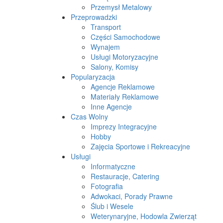
Przemysł Metalowy
Przeprowadzki
Transport
Części Samochodowe
Wynajem
Usługi Motoryzacyjne
Salony, Komisy
Popularyzacja
Agencje Reklamowe
Materiały Reklamowe
Inne Agencje
Czas Wolny
Imprezy Integracyjne
Hobby
Zajęcia Sportowe i Rekreacyjne
Usługi
Informatyczne
Restauracje, Catering
Fotografia
Adwokaci, Porady Prawne
Ślub i Wesele
Weterynaryjne, Hodowla Zwierząt