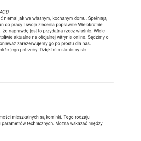
, AGD
uć niemal jak we własnym, kochanym domu. Spełniają
rań do pracy i swoje zlecenia poprawnie Wielokrotnie
, że naprawdę jest to przydatna rzecz właśnie. Wiele
pliwie aktualne na oficjalnej witrynie online. Sądzimy o
 ponieważ zarezerwujemy go po prostu dla nas.
akże jego potrzeby. Dzięki nim staniemy się
ości mieszkalnych są kominki. Tego rodzaju
 i parametrów technicznych. Można wskazać między