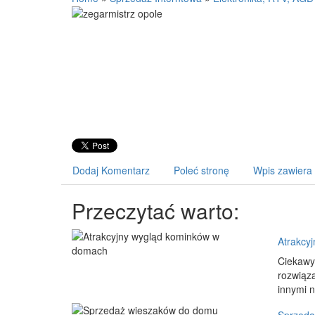
Dodaj Komentarz
Poleć stronę
Wpis zawiera
Przeczytać warto:
Atrakcy
Ciekawy
rozwiąz
innymi n