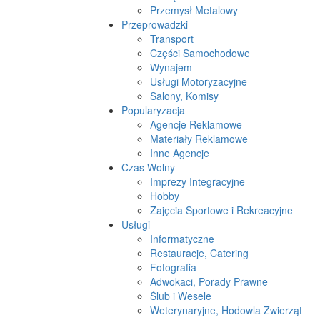
Przemysł Metalowy
Przeprowadzki
Transport
Części Samochodowe
Wynajem
Usługi Motoryzacyjne
Salony, Komisy
Popularyzacja
Agencje Reklamowe
Materiały Reklamowe
Inne Agencje
Czas Wolny
Imprezy Integracyjne
Hobby
Zajęcia Sportowe i Rekreacyjne
Usługi
Informatyczne
Restauracje, Catering
Fotografia
Adwokaci, Porady Prawne
Ślub i Wesele
Weterynaryjne, Hodowla Zwierząt