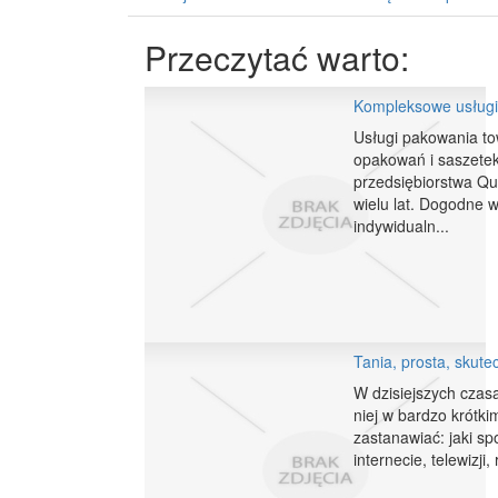
Przeczytać warto:
Kompleksowe usługi
Usługi pakowania to
opakowań i saszetek
przedsiębiorstwa Q
wielu lat. Dogodne 
indywidualn...
Tania, prosta, skute
W dzisiejszych czas
niej w bardzo krótki
zastanawiać: jaki sp
internecie, telewizji