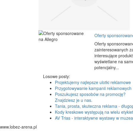
Oferty sponsorowane
Oferty sponsorowane
zainteresowanych za
interesujące produk
wyświetlane na samej
potencjalny...
Losowe posty:
Projektujemy najlepsze ulotki reklamowe
Przygotowywanie kampanii reklamowych
Poszukujesz sposobów na promocję?
Znajdziesz je u nas.
Tania, prosta, skuteczna reklama - długop
Kody kreskowe występują na wielu etykie
AV Trias - interaktywne wystawy w muze
www.lobez-arena.pl