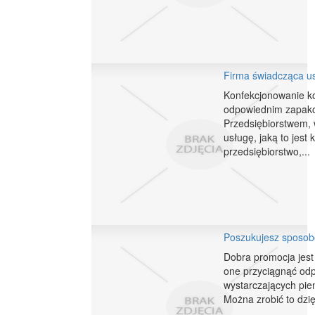
Firma świadcząca u
Konfekcjonowanie ko
odpowiednim zapako
Przedsiębiorstwem,
usługę, jaką to jes
przedsiębiorstwo,...
Poszukujesz sposobó
Dobra promocja jest 
one przyciągnąć odp
wystarczających pien
Można zrobić to dzi