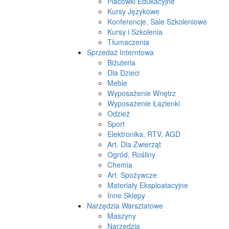
Placówki Edukacyjne
Kursy Językowe
Konferencje, Sale Szkoleniowe
Kursy i Szkolenia
Tłumaczenia
Sprzedaż Interntowa
Biżuteria
Dla Dzieci
Meble
Wyposażenie Wnętrz
Wyposażenie Łazienki
Odzież
Sport
Elektronika, RTV, AGD
Art. Dla Zwierząt
Ogród, Rośliny
Chemia
Art. Spożywcze
Materiały Eksploatacyjne
Inne Sklepy
Narzędzia Warsztatowe
Maszyny
Narzędzia