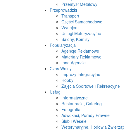
Przemysł Metalowy
Przeprowadzki
Transport
Części Samochodowe
Wynajem
Usługi Motoryzacyjne
Salony, Komisy
Popularyzacja
Agencje Reklamowe
Materiały Reklamowe
Inne Agencje
Czas Wolny
Imprezy Integracyjne
Hobby
Zajęcia Sportowe i Rekreacyjne
Usługi
Informatyczne
Restauracje, Catering
Fotografia
Adwokaci, Porady Prawne
Ślub i Wesele
Weterynaryjne, Hodowla Zwierząt