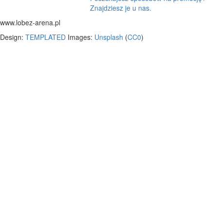
Znajdziesz je u nas.
www.lobez-arena.pl
Design:
TEMPLATED
Images:
Unsplash
(
CC0
)