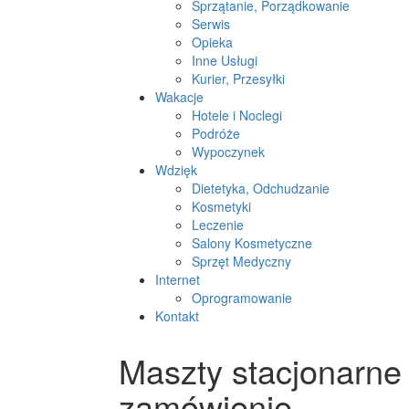
Sprzątanie, Porządkowanie
Serwis
Opieka
Inne Usługi
Kurier, Przesyłki
Wakacje
Hotele i Noclegi
Podróże
Wypoczynek
Wdzięk
Dietetyka, Odchudzanie
Kosmetyki
Leczenie
Salony Kosmetyczne
Sprzęt Medyczny
Internet
Oprogramowanie
Kontakt
Maszty stacjonarne
zamówienie