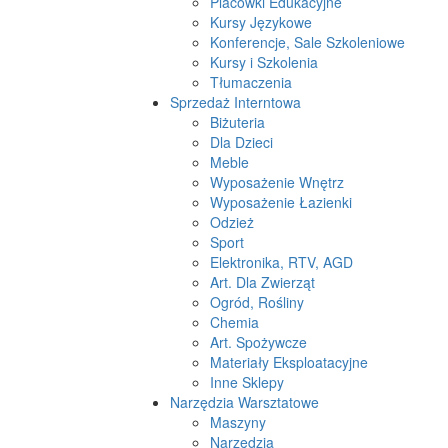
Placówki Edukacyjne
Kursy Językowe
Konferencje, Sale Szkoleniowe
Kursy i Szkolenia
Tłumaczenia
Sprzedaż Interntowa
Biżuteria
Dla Dzieci
Meble
Wyposażenie Wnętrz
Wyposażenie Łazienki
Odzież
Sport
Elektronika, RTV, AGD
Art. Dla Zwierząt
Ogród, Rośliny
Chemia
Art. Spożywcze
Materiały Eksploatacyjne
Inne Sklepy
Narzędzia Warsztatowe
Maszyny
Narzędzia