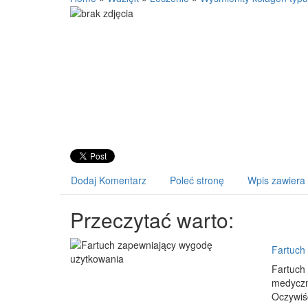
Dodaj Komentarz
Poleć stronę
Wpis zawiera
Przeczytać warto:
Fartuch
Fartuch
medyczne
Oczywiśc