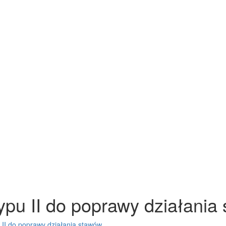
ypu II do poprawy działania
 II do poprawy działania stawów