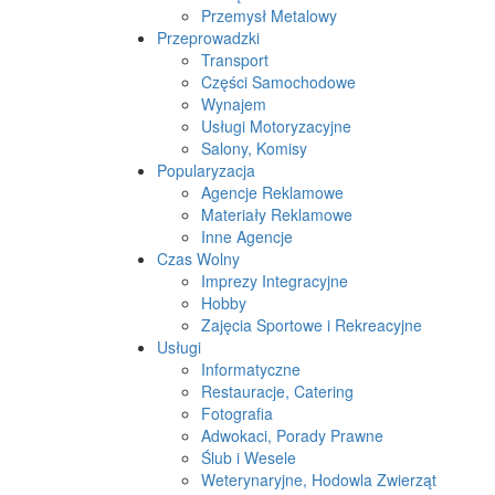
Przemysł Metalowy
Przeprowadzki
Transport
Części Samochodowe
Wynajem
Usługi Motoryzacyjne
Salony, Komisy
Popularyzacja
Agencje Reklamowe
Materiały Reklamowe
Inne Agencje
Czas Wolny
Imprezy Integracyjne
Hobby
Zajęcia Sportowe i Rekreacyjne
Usługi
Informatyczne
Restauracje, Catering
Fotografia
Adwokaci, Porady Prawne
Ślub i Wesele
Weterynaryjne, Hodowla Zwierząt