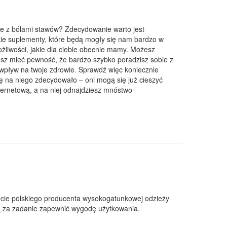
ie z bólami stawów? Zdecydowanie warto jest
kie suplementy, które będą mogły się nam bardzo w
żliwości, jakie dla ciebie obecnie mamy. Możesz
esz mieć pewność, że bardzo szybko poradzisz sobie z
 wpływ na twoje zdrowie. Sprawdź więc koniecznie
się na niego zdecydowało – oni mogą się już cieszyć
ernetową, a na niej odnajdziesz mnóstwo
ncie polskiego producenta wysokogatunkowej odzieży
ją za zadanie zapewnić wygodę użytkowania.