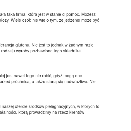
ła taka firma, która jest w stanie ci pomóc. Możesz
ułoży. Wiele osób nie wie o tym, że jedzenie może być
lerancja glutenu. Nie jest to jednak w żadnym razie
 rodzaju wyroby pozbawione tego składnika.
iej jest nawet tego nie robić, gdyż mogą one
rzed próchnicą, a także staną się nadwrażliwe. Nie
i naszej ofercie środków pielęgnacyjnych, w których to
iałalności, którą prowadzimy na rzecz klientów