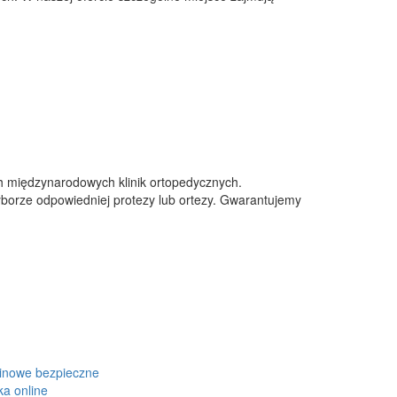
h międzynarodowych klinik ortopedycznych.
borze odpowiedniej protezy lub ortezy. Gwarantujemy
inowe bezpieczne
ka online