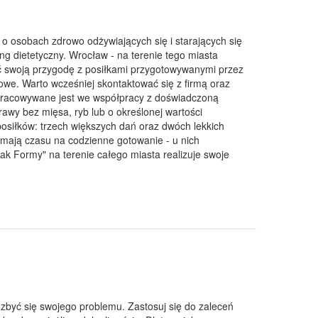
 o osobach zdrowo odżywiających się i starających się
ng dietetyczny. Wrocław - na terenie tego miasta
ć swoją przygodę z posiłkami przygotowywanymi przez
e. Warto wcześniej skontaktować się z firmą oraz
opracowywane jest we współpracy z doświadczoną
awy bez mięsa, ryb lub o określonej wartości
 posiłków: trzech większych dań oraz dwóch lekkich
e mają czasu na codzienne gotowanie - u nich
mak Formy" na terenie całego miasta realizuje swoje
być się swojego problemu. Zastosuj się do zaleceń