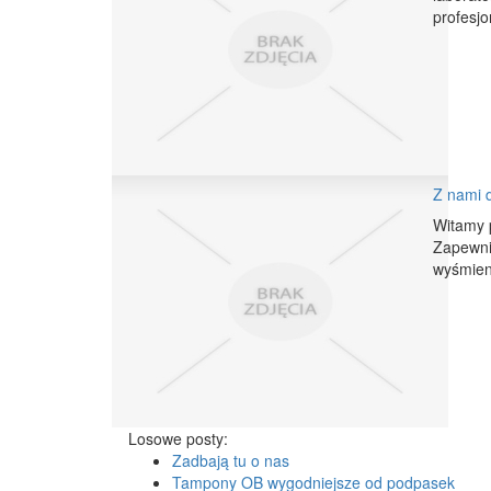
profesjo
Z nami 
Witamy p
Zapewni
wyśmieni
Losowe posty:
Zadbają tu o nas
Tampony OB wygodniejsze od podpasek