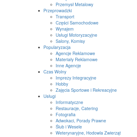
Przemysł Metalowy
Przeprowadzki
Transport
Części Samochodowe
Wynajem
Usługi Motoryzacyjne
Salony, Komisy
Popularyzacja
Agencje Reklamowe
Materiały Reklamowe
Inne Agencje
Czas Wolny
Imprezy Integracyjne
Hobby
Zajęcia Sportowe i Rekreacyjne
Usługi
Informatyczne
Restauracje, Catering
Fotografia
Adwokaci, Porady Prawne
Ślub i Wesele
Weterynaryjne, Hodowla Zwierząt