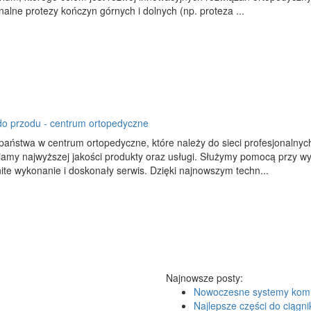
nalne protezy kończyn górnych i dolnych (np. proteza ...
do przodu - centrum ortopedyczne
aństwa w centrum ortopedyczne, które należy do sieci profesjonalnyc
amy najwyższej jakości produkty oraz usługi. Służymy pomocą przy wy
te wykonanie i doskonały serwis. Dzięki najnowszym techn...
Najnowsze posty:
Nowoczesne systemy kom
Najlepsze części do ciągni