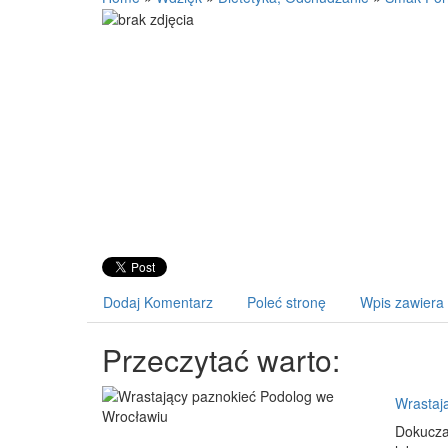
Dodaj Komentarz
Poleć stronę
Wpis zawiera
Przeczytać warto:
Wrastaj
Dokucza