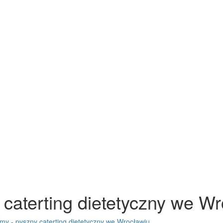
caterting dietetyczny we Wr
y - pyszny caterting dietetyczny we Wrocławiu