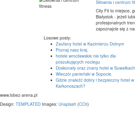
Siłownia i centrum fi
City Fit to miejsce, 
Białystok - jeżeli lu
profesjonalnych tren
zapoznajcie się z na
Losowe posty:
Zaufany hotel w Kazimierzu Dolnym
Poznaj nasz kraj.
hotele wrocławskie nie tylko dla
poszukujących noclegu
Doskonały oraz znany hotel w Suwałkach
Wieczór panieński w Sopocie.
Gdzie znaleźć dobry i bezpieczny hotel w
Karkonoszach?
www.lobez-arena.pl
Design:
TEMPLATED
Images:
Unsplash
(
CC0
)