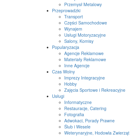
Przemysł Metalowy
Przeprowadzki
Transport
Części Samochodowe
Wynajem
Usługi Motoryzacyjne
Salony, Komisy
Popularyzacja
Agencje Reklamowe
Materiały Reklamowe
Inne Agencje
Czas Wolny
Imprezy Integracyjne
Hobby
Zajęcia Sportowe i Rekreacyjne
Usługi
Informatyczne
Restauracje, Catering
Fotografia
Adwokaci, Porady Prawne
Ślub i Wesele
Weterynaryjne, Hodowla Zwierząt