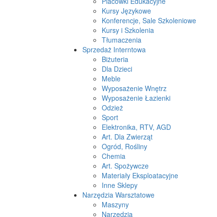
Placówki Edukacyjne
Kursy Językowe
Konferencje, Sale Szkoleniowe
Kursy i Szkolenia
Tłumaczenia
Sprzedaż Interntowa
Biżuteria
Dla Dzieci
Meble
Wyposażenie Wnętrz
Wyposażenie Łazienki
Odzież
Sport
Elektronika, RTV, AGD
Art. Dla Zwierząt
Ogród, Rośliny
Chemia
Art. Spożywcze
Materiały Eksploatacyjne
Inne Sklepy
Narzędzia Warsztatowe
Maszyny
Narzędzia