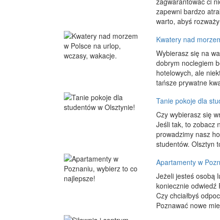
zagwarantować ci nie
zapewni bardzo atrak
warto, abyś rozważył
Kwatery nad morzem 
Wybierasz się na wa
dobrym noclegiem bę
hotelowych, ale niek
tańsze prywatne kwa
Tanie pokoje dla stu
Czy wybierasz się w
Jeśli tak, to zobacz
prowadzimy nasz hot
studentów. Olsztyn t
Apartamenty w Pozna
Jeżeli jesteś osobą
koniecznie odwiedź 
Czy chciałbyś odpo
Poznawać nowe miejs