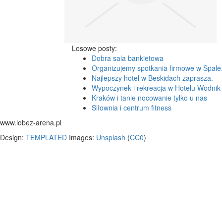
Losowe posty:
Dobra sala bankietowa
Organizujemy spotkania firmowe w Spale
Najlepszy hotel w Beskidach zaprasza.
Wypoczynek i rekreacja w Hotelu Wodnik
Kraków i tanie nocowanie tylko u nas
Siłownia i centrum fitness
www.lobez-arena.pl
Design:
TEMPLATED
Images:
Unsplash
(
CC0
)