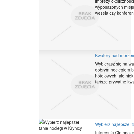
imprezy okoliczności
wyposażonych miejsc
wesela czy konferen
Kwatery nad morzem 
Wybierasz się na wa
dobrym noclegiem bę
hotelowych, ale niek
tańsze prywatne kwa
Wybierz najlepszei t
Interesują Cię nocle