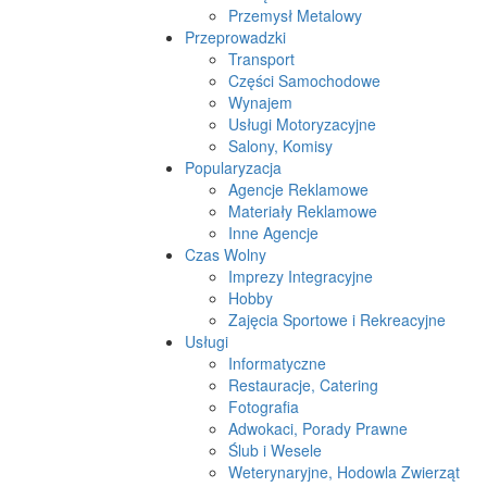
Przemysł Metalowy
Przeprowadzki
Transport
Części Samochodowe
Wynajem
Usługi Motoryzacyjne
Salony, Komisy
Popularyzacja
Agencje Reklamowe
Materiały Reklamowe
Inne Agencje
Czas Wolny
Imprezy Integracyjne
Hobby
Zajęcia Sportowe i Rekreacyjne
Usługi
Informatyczne
Restauracje, Catering
Fotografia
Adwokaci, Porady Prawne
Ślub i Wesele
Weterynaryjne, Hodowla Zwierząt