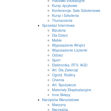
Placówki Edukacyjne
Kursy Językowe
Konferencje, Sale Szkoleniowe
Kursy i Szkolenia
Tłumaczenia
Sprzedaż Interntowa
Biżuteria
Dla Dzieci
Meble
Wyposażenie Wnętrz
Wyposażenie Łazienki
Odzież
Sport
Elektronika, RTV, AGD
Art. Dla Zwierząt
Ogród, Rośliny
Chemia
Art. Spożywcze
Materiały Eksploatacyjne
Inne Sklepy
Narzędzia Warsztatowe
Maszyny
Narzędzia