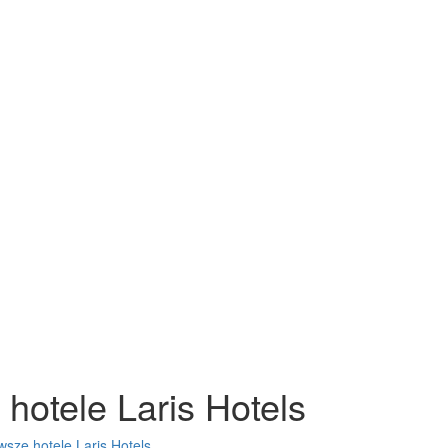
hotele Laris Hotels
sze hotele Laris Hotels