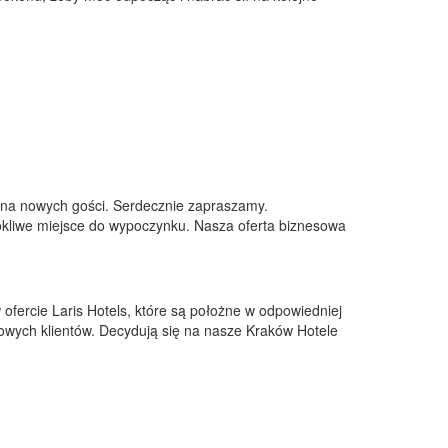
y na nowych gości. Serdecznie zapraszamy.
okliwe miejsce do wypoczynku. Nasza oferta biznesowa
ofercie Laris Hotels, które są położne w odpowiedniej
 nowych klientów. Decydują się na nasze Kraków Hotele