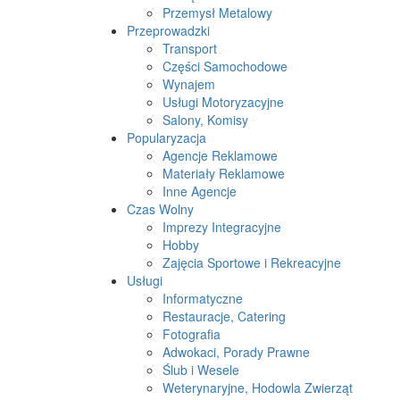
Przemysł Metalowy
Przeprowadzki
Transport
Części Samochodowe
Wynajem
Usługi Motoryzacyjne
Salony, Komisy
Popularyzacja
Agencje Reklamowe
Materiały Reklamowe
Inne Agencje
Czas Wolny
Imprezy Integracyjne
Hobby
Zajęcia Sportowe i Rekreacyjne
Usługi
Informatyczne
Restauracje, Catering
Fotografia
Adwokaci, Porady Prawne
Ślub i Wesele
Weterynaryjne, Hodowla Zwierząt