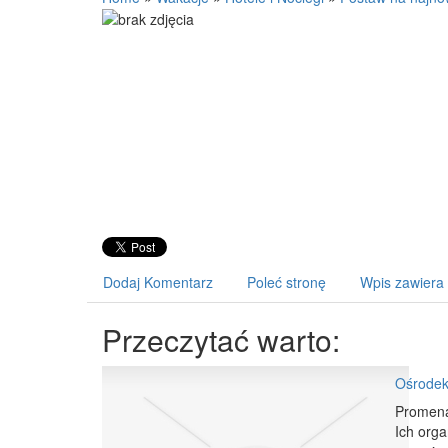
Dodaj Komentarz
Poleć stronę
Wpis zawiera
Przeczytać warto:
Ośrodek
Promenad
Ich org