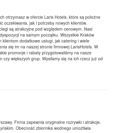
ch otrzymasz w ofercie Laris Hotels, które są położne
ić oczekiwania, jak i potrzeby nowych klientów.
oclegi są atrakcyjne pod względem cenowym. Nasi
do dyspozycji na samym początku. Wszystkie Kraków
klientom dodatkowe usługi, jak catering i wiele
nia się im na naszej stronie firmowej LarisHotels. W
jakie promocje i rabaty przygotowaliśmy na nasze
n czy większych grup. Wysilamy się na ich rzecz już od
zawy. Firma zapewnia oryginalne rozrywki i atrakcje.
rzyńskim. Obecność zbiornika wodnego umożliwia