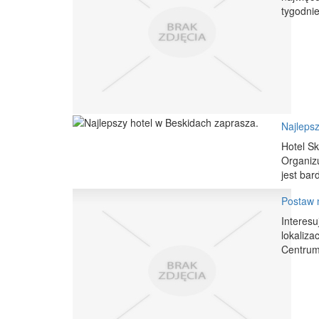
tygodnie
Najlepsz
Hotel Sk
Organizu
jest bar
Postaw n
Interesu
lokaliza
Centrum,