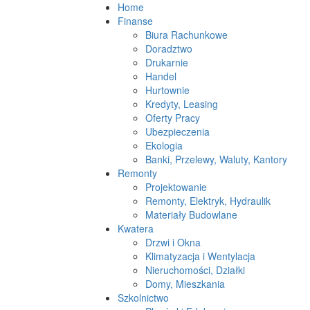
Home
Finanse
Biura Rachunkowe
Doradztwo
Drukarnie
Handel
Hurtownie
Kredyty, Leasing
Oferty Pracy
Ubezpieczenia
Ekologia
Banki, Przelewy, Waluty, Kantory
Remonty
Projektowanie
Remonty, Elektryk, Hydraulik
Materiały Budowlane
Kwatera
Drzwi i Okna
Klimatyzacja i Wentylacja
Nieruchomości, Działki
Domy, Mieszkania
Szkolnictwo