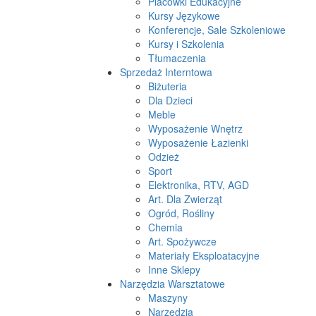
Placówki Edukacyjne
Kursy Językowe
Konferencje, Sale Szkoleniowe
Kursy i Szkolenia
Tłumaczenia
Sprzedaż Interntowa
Biżuteria
Dla Dzieci
Meble
Wyposażenie Wnętrz
Wyposażenie Łazienki
Odzież
Sport
Elektronika, RTV, AGD
Art. Dla Zwierząt
Ogród, Rośliny
Chemia
Art. Spożywcze
Materiały Eksploatacyjne
Inne Sklepy
Narzędzia Warsztatowe
Maszyny
Narzędzia