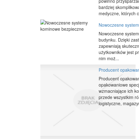
powinno przysparzać
bardziej skompliko
medyczne, których c
Nowoczesne system
Nowoczesne systemy
budynku. Dzięki zas
zapewniają skuteczn
użytkowników jest pr
nim moż...
Producent opakowań
Producent opakowań
opakowaniowe specj
wzmacniające ich k
przede wszystkim ró
logistyczne, magazy