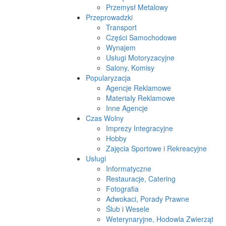
Przemysł Metalowy
Przeprowadzki
Transport
Części Samochodowe
Wynajem
Usługi Motoryzacyjne
Salony, Komisy
Popularyzacja
Agencje Reklamowe
Materiały Reklamowe
Inne Agencje
Czas Wolny
Imprezy Integracyjne
Hobby
Zajęcia Sportowe i Rekreacyjne
Usługi
Informatyczne
Restauracje, Catering
Fotografia
Adwokaci, Porady Prawne
Ślub i Wesele
Weterynaryjne, Hodowla Zwierząt