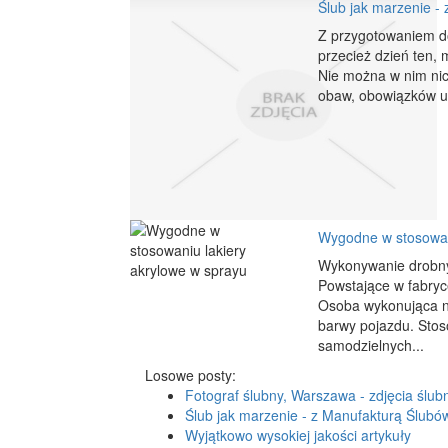
Ślub jak marzenie -
Z przygotowaniem do
przecież dzień ten,
Nie można w nim nic
obaw, obowiązków un
Wygodne w stosowani
Wykonywanie drobnyc
Powstające w fabryce
Osoba wykonująca n
barwy pojazdu. Sto
samodzielnych...
Losowe posty:
Fotograf ślubny, Warszawa - zdjęcia ślub
Ślub jak marzenie - z Manufakturą Ślubó
Wyjątkowo wysokiej jakości artykuły