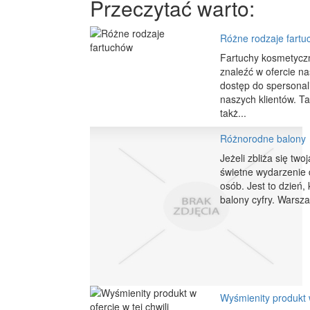
Przeczytać warto:
Różne rodzaje fart
Fartuchy kosmetyczn
znaleźć w ofercie n
dostęp do spersonal
naszych klientów. T
takż...
Różnorodne balony
Jeżeli zbliża się twoj
świetne wydarzenie d
osób. Jest to dzień,
balony cyfry. Warszaw
Wyśmienity produkt w