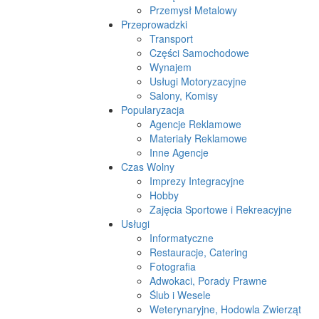
Przemysł Metalowy
Przeprowadzki
Transport
Części Samochodowe
Wynajem
Usługi Motoryzacyjne
Salony, Komisy
Popularyzacja
Agencje Reklamowe
Materiały Reklamowe
Inne Agencje
Czas Wolny
Imprezy Integracyjne
Hobby
Zajęcia Sportowe i Rekreacyjne
Usługi
Informatyczne
Restauracje, Catering
Fotografia
Adwokaci, Porady Prawne
Ślub i Wesele
Weterynaryjne, Hodowla Zwierząt