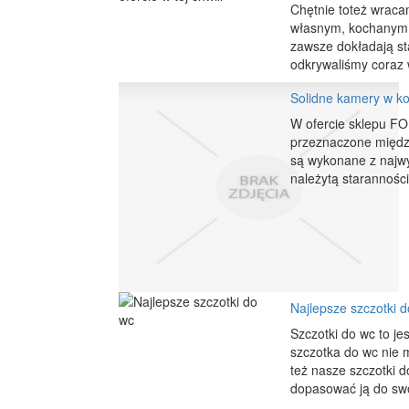
Chętnie toteż wraca
własnym, kochanym do
zawsze dokładają st
odkrywaliśmy coraz w
Solidne kamery w k
W ofercie sklepu F
przeznaczone międz
są wykonane z najwy
należytą staranności
Najlepsze szczotki 
Szczotki do wc to j
szczotka do wc nie 
też nasze szczotki d
dopasować ją do swoj