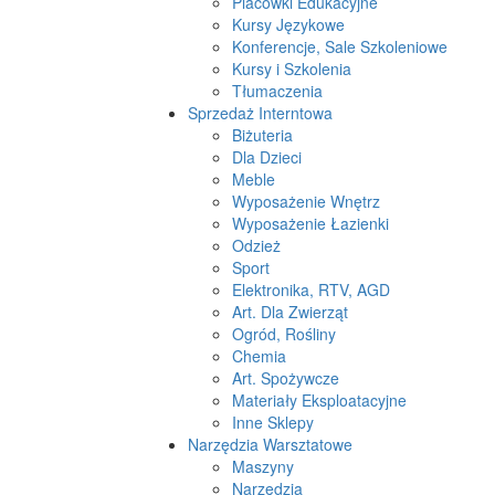
Placówki Edukacyjne
Kursy Językowe
Konferencje, Sale Szkoleniowe
Kursy i Szkolenia
Tłumaczenia
Sprzedaż Interntowa
Biżuteria
Dla Dzieci
Meble
Wyposażenie Wnętrz
Wyposażenie Łazienki
Odzież
Sport
Elektronika, RTV, AGD
Art. Dla Zwierząt
Ogród, Rośliny
Chemia
Art. Spożywcze
Materiały Eksploatacyjne
Inne Sklepy
Narzędzia Warsztatowe
Maszyny
Narzędzia