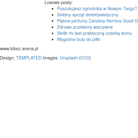
Losowe posty:
Poszukujesz ogrodnika w Nowym Targu?
Solidny sprzęt detektywistyczny
Piękne perfumy Carolina Herrera Good Gi
Zdrowe przetwory warzywne
Stolik rtv jest praktyczną ozdobą domu
Wygodne buty do piłki
www.lobez-arena.pl
Design:
TEMPLATED
Images:
Unsplash
(
CC0
)