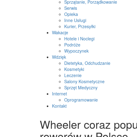
Sprzątanie, Porządkowanie
Serwis
Opieka
Inne Usługi
Kurier, Przesyłki
Wakacje
Hotele i Noclegi
Podróże
Wypoczynek
Wdzięk
Dietetyka, Odchudzanie
Kosmetyki
Leczenie
Salony Kosmetyczne
Sprzęt Medyczny
Internet
Oprogramowanie
Kontakt
Wheeler coraz popu
rowerów w Polsce