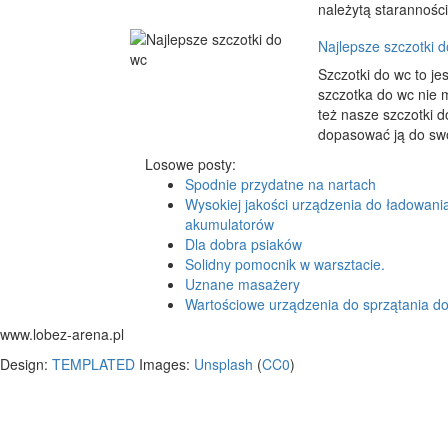
należytą staranności
Najlepsze szczotki 
Szczotki do wc to j
szczotka do wc nie 
też nasze szczotki d
dopasować ją do swoj
Losowe posty:
Spodnie przydatne na nartach
Wysokiej jakości urządzenia do ładowani
akumulatorów
Dla dobra psiaków
Solidny pomocnik w warsztacie.
Uznane masażery
Wartościowe urządzenia do sprzątania 
www.lobez-arena.pl
Design:
TEMPLATED
Images:
Unsplash
(
CC0
)