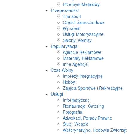
Przemysł Metalowy
Przeprowadzki
Transport
Części Samochodowe
Wynajem
Usługi Motoryzacyjne
Salony, Komisy
Popularyzacja
Agencje Reklamowe
Materiały Reklamowe
Inne Agencje
Czas Wolny
Imprezy Integracyjne
Hobby
Zajęcia Sportowe i Rekreacyjne
Usługi
Informatyczne
Restauracje, Catering
Fotografia
Adwokaci, Porady Prawne
Ślub i Wesele
Weterynaryjne, Hodowla Zwierząt