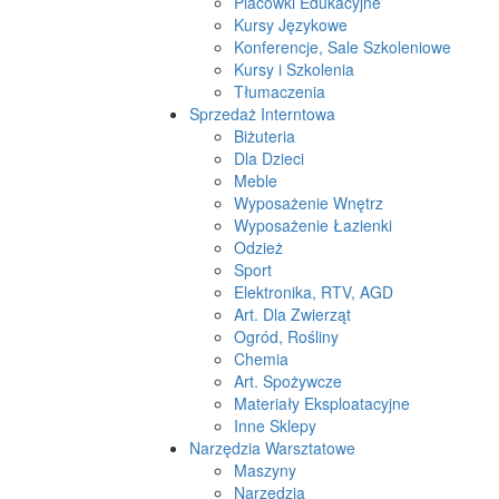
Placówki Edukacyjne
Kursy Językowe
Konferencje, Sale Szkoleniowe
Kursy i Szkolenia
Tłumaczenia
Sprzedaż Interntowa
Biżuteria
Dla Dzieci
Meble
Wyposażenie Wnętrz
Wyposażenie Łazienki
Odzież
Sport
Elektronika, RTV, AGD
Art. Dla Zwierząt
Ogród, Rośliny
Chemia
Art. Spożywcze
Materiały Eksploatacyjne
Inne Sklepy
Narzędzia Warsztatowe
Maszyny
Narzędzia