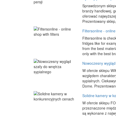
Sprawdzonym sklepem
branży handlowej, gd
oferować najwyższej
Prezentowany sklep,
Filtersonline - online
Filtersonline is chec
fridges like for exam
from the best materia
only with the best 
Nowoczesny wygląd 
W ofercie sklepu WIK
względem charaktery
sypialnych. Ciekawy
Dome. Prezentowane 
Solidne kamery w k
W ofercie sklepu F
przeznaczone międz
są wykonane z najwy