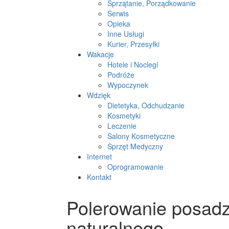
Sprzątanie, Porządkowanie
Serwis
Opieka
Inne Usługi
Kurier, Przesyłki
Wakacje
Hotele i Noclegi
Podróże
Wypoczynek
Wdzięk
Dietetyka, Odchudzanie
Kosmetyki
Leczenie
Salony Kosmetyczne
Sprzęt Medyczny
Internet
Oprogramowanie
Kontakt
Polerowanie posadz
naturalnego