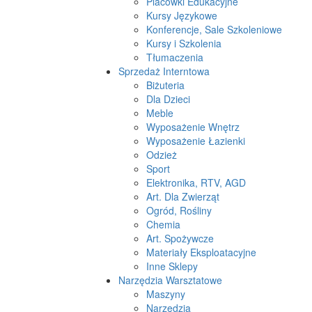
Placówki Edukacyjne
Kursy Językowe
Konferencje, Sale Szkoleniowe
Kursy i Szkolenia
Tłumaczenia
Sprzedaż Interntowa
Biżuteria
Dla Dzieci
Meble
Wyposażenie Wnętrz
Wyposażenie Łazienki
Odzież
Sport
Elektronika, RTV, AGD
Art. Dla Zwierząt
Ogród, Rośliny
Chemia
Art. Spożywcze
Materiały Eksploatacyjne
Inne Sklepy
Narzędzia Warsztatowe
Maszyny
Narzędzia