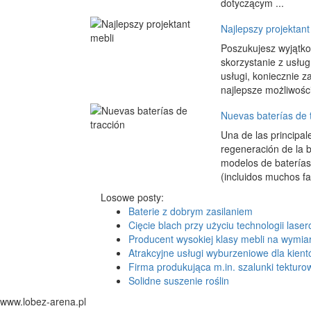
dotyczącym ...
Najlepszy projektant
Poszukujesz wyjątk
skorzystanie z usług
usługi, koniecznie z
najlepsze możliwości
Nuevas baterías de 
Una de las principal
regeneración de la b
modelos de baterías, 
(incluidos muchos f
Losowe posty:
Baterie z dobrym zasilaniem
Cięcie blach przy użyciu technologii laser
Producent wysokiej klasy mebli na wymia
Atrakcyjne usługi wyburzeniowe dla kien
Firma produkująca m.in. szalunki tekturo
Solidne suszenie roślin
www.lobez-arena.pl