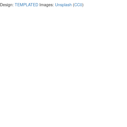
Design:
TEMPLATED
Images:
Unsplash
(
CC0
)