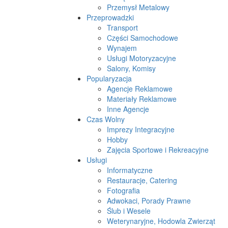
Przemysł Metalowy
Przeprowadzki
Transport
Części Samochodowe
Wynajem
Usługi Motoryzacyjne
Salony, Komisy
Popularyzacja
Agencje Reklamowe
Materiały Reklamowe
Inne Agencje
Czas Wolny
Imprezy Integracyjne
Hobby
Zajęcia Sportowe i Rekreacyjne
Usługi
Informatyczne
Restauracje, Catering
Fotografia
Adwokaci, Porady Prawne
Ślub i Wesele
Weterynaryjne, Hodowla Zwierząt