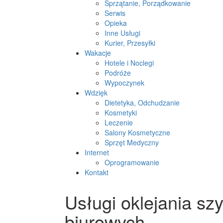
Sprzątanie, Porządkowanie
Serwis
Opieka
Inne Usługi
Kurier, Przesyłki
Wakacje
Hotele i Noclegi
Podróże
Wypoczynek
Wdzięk
Dietetyka, Odchudzanie
Kosmetyki
Leczenie
Salony Kosmetyczne
Sprzęt Medyczny
Internet
Oprogramowanie
Kontakt
Usługi oklejania sz
biurowych