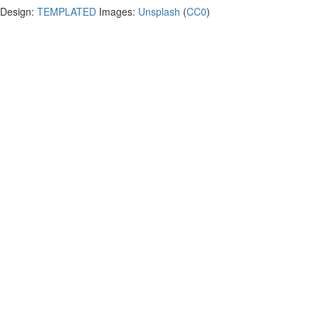
Design:
TEMPLATED
Images:
Unsplash
(
CC0
)