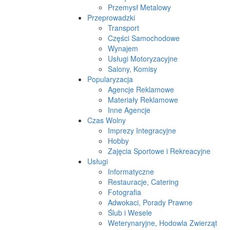
Przemysł Metalowy
Przeprowadzki
Transport
Części Samochodowe
Wynajem
Usługi Motoryzacyjne
Salony, Komisy
Popularyzacja
Agencje Reklamowe
Materiały Reklamowe
Inne Agencje
Czas Wolny
Imprezy Integracyjne
Hobby
Zajęcia Sportowe i Rekreacyjne
Usługi
Informatyczne
Restauracje, Catering
Fotografia
Adwokaci, Porady Prawne
Ślub i Wesele
Weterynaryjne, Hodowla Zwierząt