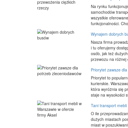
Na rynku funkcjonuje
samochodów transpo
wszystkie oferowane
funkcjonalności. Ch
Wynajem dobrych b
Nasza firma prowadz
i tu oferujemy dostę
osób, jak też dużyc
przewozu na różnej d
Priorytet zawsze dl
Priorytet to popularn
kurierskie. Warszawa
która wyróżnia się 
staje na wysokości s
Tani transport mebli
O ile przeprowadzan
dużych miastach pos
miast w poszukiwani