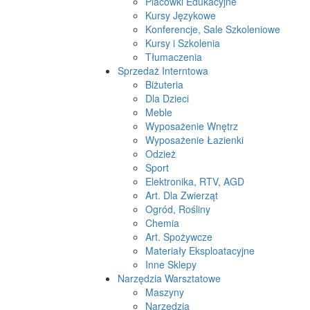
Placówki Edukacyjne
Kursy Językowe
Konferencje, Sale Szkoleniowe
Kursy i Szkolenia
Tłumaczenia
Sprzedaż Interntowa
Biżuteria
Dla Dzieci
Meble
Wyposażenie Wnętrz
Wyposażenie Łazienki
Odzież
Sport
Elektronika, RTV, AGD
Art. Dla Zwierząt
Ogród, Rośliny
Chemia
Art. Spożywcze
Materiały Eksploatacyjne
Inne Sklepy
Narzędzia Warsztatowe
Maszyny
Narzędzia