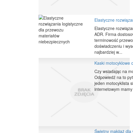
Elastyczne rozwiąza
Elastyczne rozwiąza
ADR. Firma dostosow
terminowość przewo
doświadczeniu i wys
najbardziej w...
Kaski motocyklowe 
Czy wsiadając na mo
Odpowiedź na to pyta
jeden motocyklista s
internetowym mamy 
Świetny makijaż dla