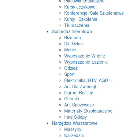
Placówki Edukacyjne
Kursy Językowe
Konferencje, Sale Szkoleniowe
Kursy i Szkolenia
Tłumaczenia
Sprzedaż Interntowa
Biżuteria
Dla Dzieci
Meble
Wyposażenie Wnętrz
Wyposażenie Łazienki
Odzież
Sport
Elektronika, RTV, AGD
Art. Dla Zwierząt
Ogród, Rośliny
Chemia
Art. Spożywcze
Materiały Eksploatacyjne
Inne Sklepy
Narzędzia Warsztatowe
Maszyny
Narzędzia