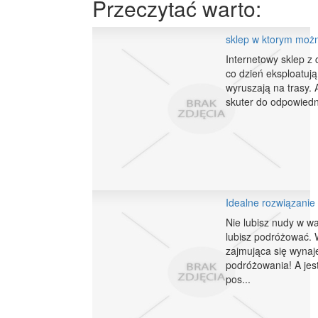
Przeczytać warto:
sklep w ktorym możn
Internetowy sklep z 
co dzień eksploatują
wyruszają na trasy.
skuter do odpowiedni
Idealne rozwiązanie
Nie lubisz nudy w wa
lubisz podróżować.
zajmująca się wyna
podróżowania! A jes
pos...