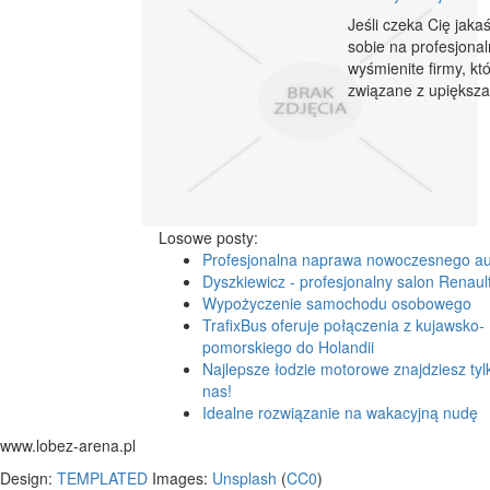
Jeśli czeka Cię jaka
sobie na profesjona
wyśmienite firmy, kt
związane z upiększa
Losowe posty:
Profesjonalna naprawa nowoczesnego au
Dyszkiewicz - profesjonalny salon Renaul
Wypożyczenie samochodu osobowego
TrafixBus oferuje połączenia z kujawsko-
pomorskiego do Holandii
Najlepsze łodzie motorowe znajdziesz tyl
nas!
Idealne rozwiązanie na wakacyjną nudę
www.lobez-arena.pl
Design:
TEMPLATED
Images:
Unsplash
(
CC0
)