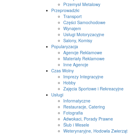
Przemysł Metalowy
Przeprowadzki
Transport
Części Samochodowe
Wynajem
Usługi Motoryzacyjne
Salony, Komisy
Popularyzacja
Agencje Reklamowe
Materiały Reklamowe
Inne Agencje
Czas Wolny
Imprezy Integracyjne
Hobby
Zajęcia Sportowe i Rekreacyjne
Usługi
Informatyczne
Restauracje, Catering
Fotografia
Adwokaci, Porady Prawne
Ślub i Wesele
Weterynaryjne, Hodowla Zwierząt