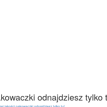
kowaczki odnajdziesz tylko t
ej jakości pakowaczki odnajdziesz tylko tu!