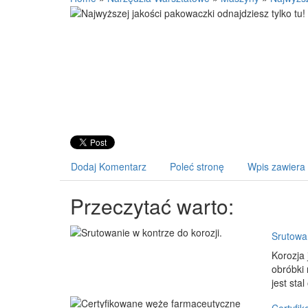
Dodaj Komentarz
Poleć stronę
Wpis zawiera
Przeczytać warto:
Srutowan
Korozja 
obróbki 
jest sta