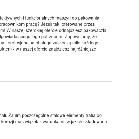
efektywnych i funkcjonalnych maszyn do pakowania
pracownikom pracę? Jeżeli tak, oferowane przez
m! W naszej szerokiej ofercie odnajdziesz pakowaczki
 odpowiadającego jego potrzebom! Zapewniamy, że
na i profesjonalna obsługa zaskoczą mile każdego
ktem - w naszej ofercie znajdziesz najróżniejsze
ali. Zanim poszczególne stalowe elementy trafią do
ę korozji ma związek z warunkami, w jakich składowana