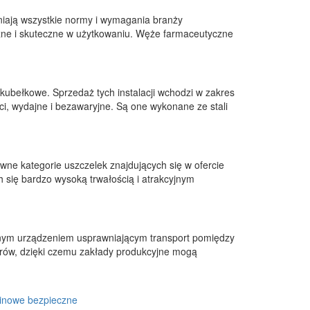
niają wszystkie normy i wymagania branży
zne i skuteczne w użytkowaniu. Węże farmaceutyczne
ubełkowe. Sprzedaż tych instalacji wchodzi w zakres
ci, wydajne i bezawaryjne. Są one wykonane ze stali
ne kategorie uszczelek znajdujących się w ofercie
się bardzo wysoką trwałością i atrakcyjnym
nym urządzeniem usprawniającym transport pomiędzy
rów, dzięki czemu zakłady produkcyjne mogą
inowe bezpieczne