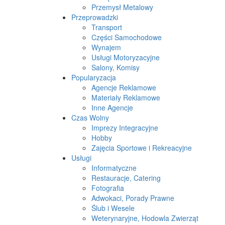
Przemysł Metalowy
Przeprowadzki
Transport
Części Samochodowe
Wynajem
Usługi Motoryzacyjne
Salony, Komisy
Popularyzacja
Agencje Reklamowe
Materiały Reklamowe
Inne Agencje
Czas Wolny
Imprezy Integracyjne
Hobby
Zajęcia Sportowe i Rekreacyjne
Usługi
Informatyczne
Restauracje, Catering
Fotografia
Adwokaci, Porady Prawne
Ślub i Wesele
Weterynaryjne, Hodowla Zwierząt