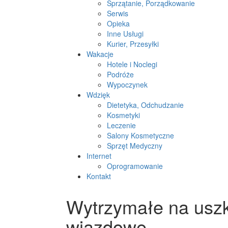
Sprzątanie, Porządkowanie
Serwis
Opieka
Inne Usługi
Kurier, Przesyłki
Wakacje
Hotele i Noclegi
Podróże
Wypoczynek
Wdzięk
Dietetyka, Odchudzanie
Kosmetyki
Leczenie
Salony Kosmetyczne
Sprzęt Medyczny
Internet
Oprogramowanie
Kontakt
Wytrzymałe na usz
wjazdowe