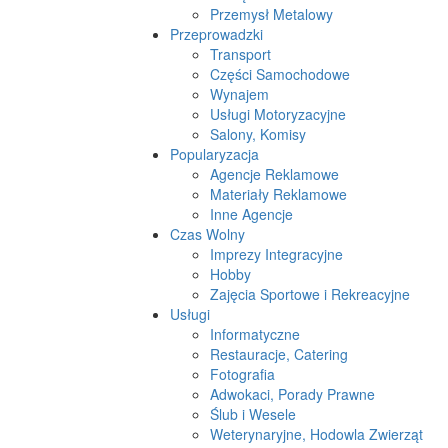
Przemysł Metalowy
Przeprowadzki
Transport
Części Samochodowe
Wynajem
Usługi Motoryzacyjne
Salony, Komisy
Popularyzacja
Agencje Reklamowe
Materiały Reklamowe
Inne Agencje
Czas Wolny
Imprezy Integracyjne
Hobby
Zajęcia Sportowe i Rekreacyjne
Usługi
Informatyczne
Restauracje, Catering
Fotografia
Adwokaci, Porady Prawne
Ślub i Wesele
Weterynaryjne, Hodowla Zwierząt