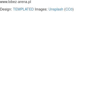
www.lobez-arena.pl
Design:
TEMPLATED
Images:
Unsplash
(
CC0
)