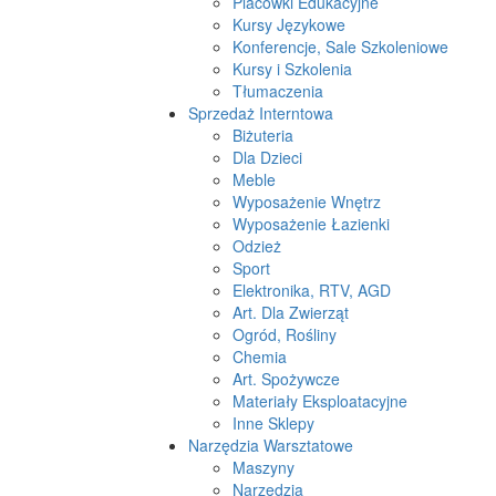
Placówki Edukacyjne
Kursy Językowe
Konferencje, Sale Szkoleniowe
Kursy i Szkolenia
Tłumaczenia
Sprzedaż Interntowa
Biżuteria
Dla Dzieci
Meble
Wyposażenie Wnętrz
Wyposażenie Łazienki
Odzież
Sport
Elektronika, RTV, AGD
Art. Dla Zwierząt
Ogród, Rośliny
Chemia
Art. Spożywcze
Materiały Eksploatacyjne
Inne Sklepy
Narzędzia Warsztatowe
Maszyny
Narzędzia