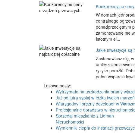
Konkurencyjne ceny
W domach jednorodzi
centralnego ogrzewa
ponadprzeciętnym p
zamontowanie nie wi
Istotnym el...
Jakie inwestycje są 
Zastanawiasz się, w
umieszczenia swoich
ryzyko porażki. Dobr
pełne wsparcie inwes
Losowe posty:
Wytrzymałe na uszkodzenia bramy wjaz
Już od jutra sypiaj w łóżku twoich marzeń
Wiarygodny i prężny developer w Warsza
Profesjonalne doradztwo w nieruchomośc
Sprzedaj mieszkanie z Lidman
Nieruchomości
Wymienniki ciepła do instalacji grzewczy