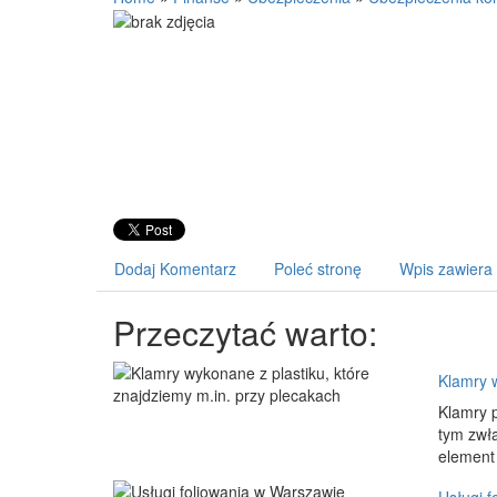
Dodaj Komentarz
Poleć stronę
Wpis zawiera
Przeczytać warto:
Klamry w
Klamry p
tym zwła
element 