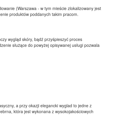
liowanie (Warszawa - w tym mieście zlokalizowany jest
zenie produktów poddanych takim pracom.
czy wygląd skóry, bądź przyśpieszyć proces
ądzenie służące do powyżej opisywanej usługi pozwala
asyczny, a przy okazji elegancki wyglad to jedne z
 srebrna, która jest wykonana z wysokojakościowych