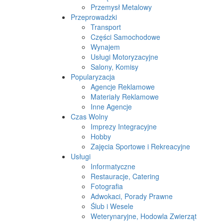
Przemysł Metalowy
Przeprowadzki
Transport
Części Samochodowe
Wynajem
Usługi Motoryzacyjne
Salony, Komisy
Popularyzacja
Agencje Reklamowe
Materiały Reklamowe
Inne Agencje
Czas Wolny
Imprezy Integracyjne
Hobby
Zajęcia Sportowe i Rekreacyjne
Usługi
Informatyczne
Restauracje, Catering
Fotografia
Adwokaci, Porady Prawne
Ślub i Wesele
Weterynaryjne, Hodowla Zwierząt