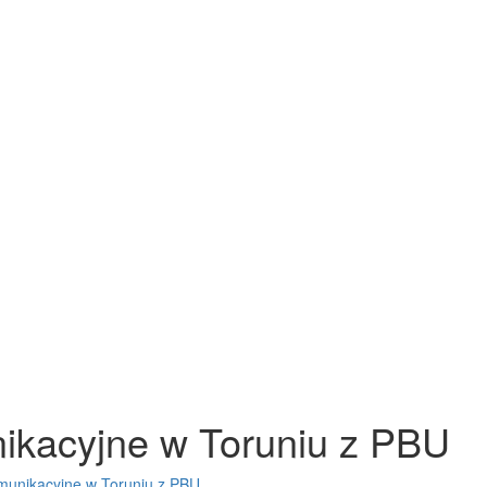
ikacyjne w Toruniu z PBU
munikacyjne w Toruniu z PBU