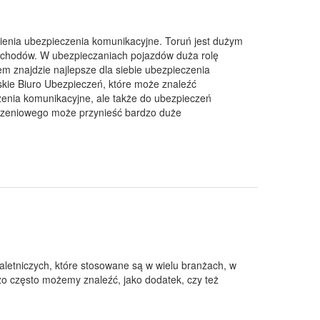
ienia ubezpieczenia komunikacyjne. Toruń jest dużym
mochodów. W ubezpieczaniach pojazdów duża rolę
em znajdzie najlepsze dla siebie ubezpieczenia
skie Biuro Ubezpieczeń, które może znaleźć
czenia komunikacyjne, ale także do ubezpieczeń
eczeniowego może przynieść bardzo duże
aletniczych, które stosowane są w wielu branżach, w
zo często możemy znaleźć, jako dodatek, czy też