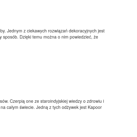
oby. Jednym z ciekawych rozwiązań dekoracyjnych jest
y sposób. Dzięki temu można o nim powiedzieć, że
ów. Czerpią one ze staroindyjskiej wiedzy o zdrowiu i
b na całym świecie. Jedną z tych odżywek jest Kapoor