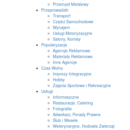
Przemysł Metalowy
Przeprowadzki
Transport
Części Samochodowe
Wynajem
Usługi Motoryzacyjne
Salony, Komisy
Popularyzacja
Agencje Reklamowe
Materiały Reklamowe
Inne Agencje
Czas Wolny
Imprezy Integracyjne
Hobby
Zajęcia Sportowe i Rekreacyjne
Usługi
Informatyczne
Restauracje, Catering
Fotografia
Adwokaci, Porady Prawne
Ślub i Wesele
Weterynaryjne, Hodowla Zwierząt