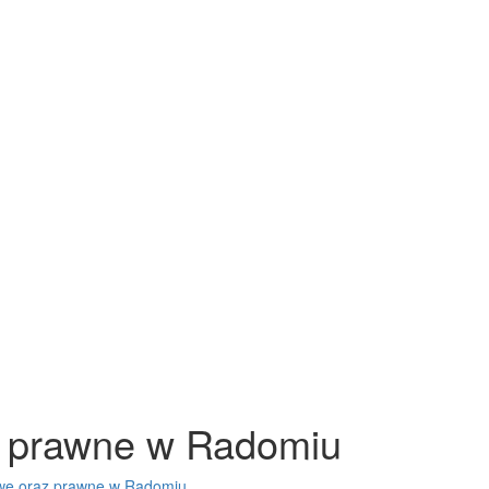
z prawne w Radomiu
owe oraz prawne w Radomiu