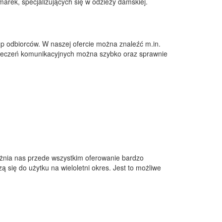
rek, specjalizujących się w odzieży damskiej.
up odbiorców. W naszej ofercie można znaleźć m.in.
zpieczeń komunikacyjnych można szybko oraz sprawnie
różnia nas przede wszystkim oferowanie bardzo
 się do użytku na wieloletni okres. Jest to możliwe