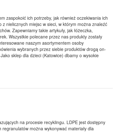
tem zaspokoić ich potrzeby, jak również oczekiwania ich
no z nielicznych miejsc w sieci, w którym można znaleźć
chów. Zapewniamy takie artykuły, jak łóżeczka,
rek. Wszystkie polecane przez nas produkty zostały
ainteresowane naszym asortymentem osoby
mówienia wybranych przez siebie produktów drogą on-
Jako sklep dla dzieci (Katowice) dbamy o wysokie
zujących na procesie recyklingu. LDPE jest dostępny
ch regranulatów można wykonywać materiały dla