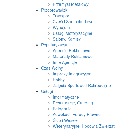
Przemysł Metalowy
Przeprowadzki
Transport
Części Samochodowe
Wynajem
Usługi Motoryzacyjne
Salony, Komisy
Popularyzacja
Agencje Reklamowe
Materiały Reklamowe
Inne Agencje
Czas Wolny
Imprezy Integracyjne
Hobby
Zajęcia Sportowe i Rekreacyjne
Usługi
Informatyczne
Restauracje, Catering
Fotografia
Adwokaci, Porady Prawne
Ślub i Wesele
Weterynaryjne, Hodowla Zwierząt