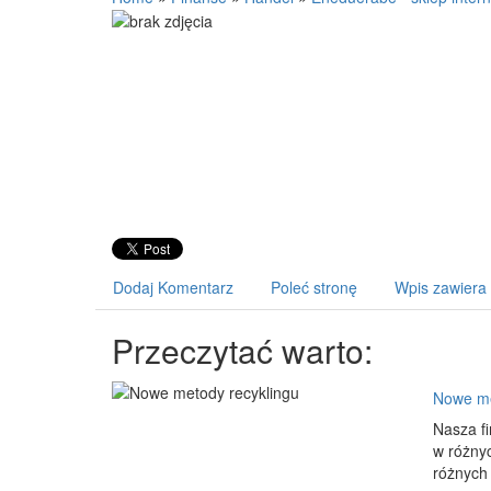
Dodaj Komentarz
Poleć stronę
Wpis zawiera
Przeczytać warto:
Nowe me
Nasza fi
w różny
różnych 