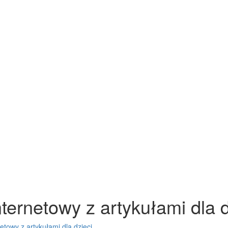
ternetowy z artykułami dla d
etowy z artykułami dla dzieci