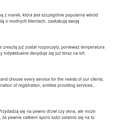
ną z marek, która jest szczególnie popularna wśród
myślą o modnych klientach, zaskakują swoją
e zresztą już został rozpoczęty, ponieważ temperatura
 indywidualne decyduje się już teraz na ich
 and choose every service for the needs of our clients.
ation of registration, entities providing services,
rzydadzą się na pewno drzwi czy okna, ale może
że pewnie całkiem sporo ludzi ostatnio się na to