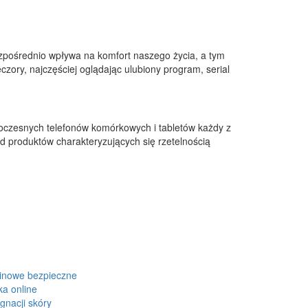
zpośrednio wpływa na komfort naszego życia, a tym
ory, najczęściej oglądając ulubiony program, serial
oczesnych telefonów komórkowych i tabletów każdy z
d produktów charakteryzujących się rzetelnością
inowe bezpieczne
ka online
gnacji skóry