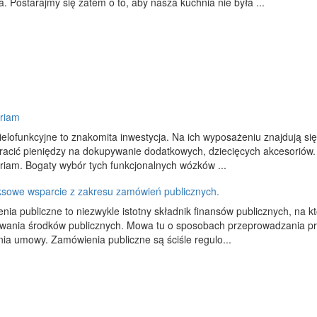
. Postarajmy się zatem o to, aby nasza kuchnia nie była ...
riam
elofunkcyjne to znakomita inwestycja. Na ich wyposażeniu znajdują się
tracić pieniędzy na dokupywanie dodatkowych, dziecięcych akcesoriów
iam. Bogaty wybór tych funkcjonalnych wózków ...
sowe wsparcie z zakresu zamówień publicznych.
ia publiczne to niezwykle istotny składnik finansów publicznych, na k
wania środków publicznych. Mowa tu o sposobach przeprowadzania pr
ia umowy. Zamówienia publiczne są ściśle regulo...