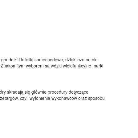
 gondolki i foteliki samochodowe, dzięki czemu nie
. Znakomitym wyborem są wózki wielofunkcyjne marki
tóry składają się głównie procedury dotyczące
zetargów, czyli wyłonienia wykonawców oraz sposobu