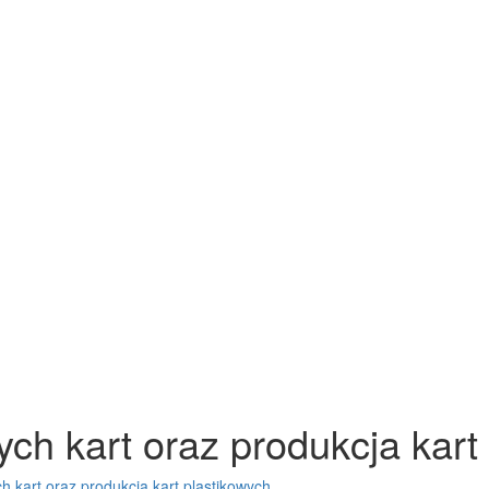
ych kart oraz produkcja kart
h kart oraz produkcja kart plastikowych.