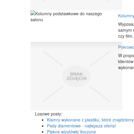
Kolumny
Wyposaż
samym na
czy film
Pokrowc
W propo
klientów
wykonani
Losowe posty:
Klamry wykonane z plastiku, które znajdziemy
Pady diamentowe - najlepsza oferta!
Piękne wizytówki tłoczone