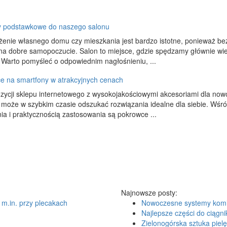
 podstawkowe do naszego salonu
enie własnego domu czy mieszkania jest bardzo istotne, ponieważ be
 dobre samopoczucie. Salon to miejsce, gdzie spędzamy głównie wiecz
. Warto pomyśleć o odpowiednim nagłośnieniu, ...
e na smartfony w atrakcyjnych cenach
zycji sklepu internetowego z wysokojakościowymi akcesoriami dla now
 może w szybkim czasie odszukać rozwiązania idealne dla siebie. Wśró
a i praktycznością zastosowania są pokrowce ...
Najnowsze posty:
 m.in. przy plecakach
Nowoczesne systemy kom
Najlepsze części do ciągni
Zielonogórska sztuka pielę