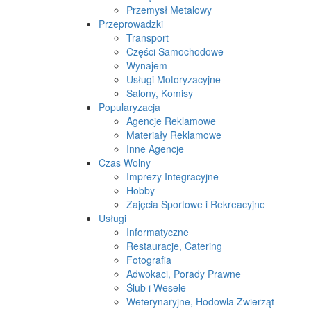
Przemysł Metalowy
Przeprowadzki
Transport
Części Samochodowe
Wynajem
Usługi Motoryzacyjne
Salony, Komisy
Popularyzacja
Agencje Reklamowe
Materiały Reklamowe
Inne Agencje
Czas Wolny
Imprezy Integracyjne
Hobby
Zajęcia Sportowe i Rekreacyjne
Usługi
Informatyczne
Restauracje, Catering
Fotografia
Adwokaci, Porady Prawne
Ślub i Wesele
Weterynaryjne, Hodowla Zwierząt