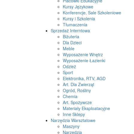
Placówki Edukacyjne
Kursy Językowe
Konferencje, Sale Szkoleniowe
Kursy i Szkolenia
Tłumaczenia
Sprzedaż Interntowa
Biżuteria
Dla Dzieci
Meble
Wyposażenie Wnętrz
Wyposażenie Łazienki
Odzież
Sport
Elektronika, RTV, AGD
Art. Dla Zwierząt
Ogród, Rośliny
Chemia
Art. Spożywcze
Materiały Eksploatacyjne
Inne Sklepy
Narzędzia Warsztatowe
Maszyny
Narzędzia