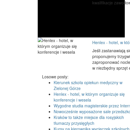
kwalifikacje zawodo
Henlex - hotel, w kt
Jeśli zastanawiają 
proponujemy trzygwia
zaproponować nocle
w niezbędny sprzęt e
Losowe posty:
Kierunek szkoła opiekun medyczny w
Zielonej Górze
Henlex - hotel, w którym organizuje się
konferencje i wesela
Wygodne studia magisterskie przez Inter
Nowocześnie wyposażone sale przedszk
Kraków to także miejsce dla rosyjskich
tłumaczy przysięgłych
Kursy na kierownika wycieczek szkolnych