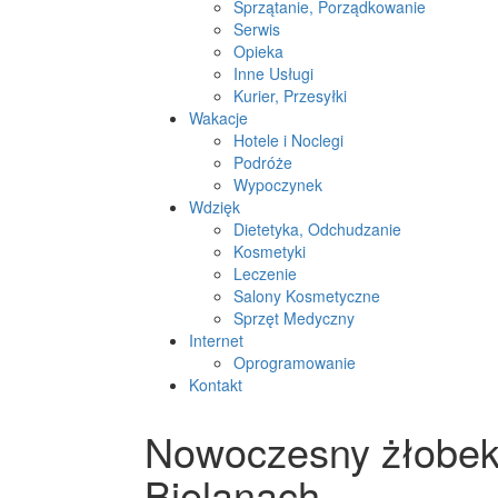
Sprzątanie, Porządkowanie
Serwis
Opieka
Inne Usługi
Kurier, Przesyłki
Wakacje
Hotele i Noclegi
Podróże
Wypoczynek
Wdzięk
Dietetyka, Odchudzanie
Kosmetyki
Leczenie
Salony Kosmetyczne
Sprzęt Medyczny
Internet
Oprogramowanie
Kontakt
Nowoczesny żłobek 
Bielanach