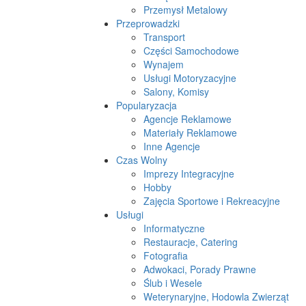
Przemysł Metalowy
Przeprowadzki
Transport
Części Samochodowe
Wynajem
Usługi Motoryzacyjne
Salony, Komisy
Popularyzacja
Agencje Reklamowe
Materiały Reklamowe
Inne Agencje
Czas Wolny
Imprezy Integracyjne
Hobby
Zajęcia Sportowe i Rekreacyjne
Usługi
Informatyczne
Restauracje, Catering
Fotografia
Adwokaci, Porady Prawne
Ślub i Wesele
Weterynaryjne, Hodowla Zwierząt