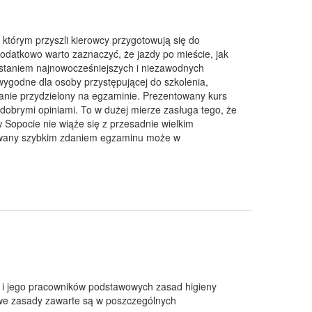
órym przyszli kierowcy przygotowują się do
 Dodatkowo warto zaznaczyć, że jazdy po mieście, jak
staniem najnowocześniejszych i niezawodnych
ygodne dla osoby przystępującej do szkolenia,
anie przydzielony na egzaminie. Prezentowany kurs
dobrymi opiniami. To w dużej mierze zasługa tego, że
 Sopocie nie wiąże się z przesadnie wielkim
sowany szybkim zdaniem egzaminu może w
i jego pracowników podstawowych zasad higieny
owe zasady zawarte są w poszczególnych