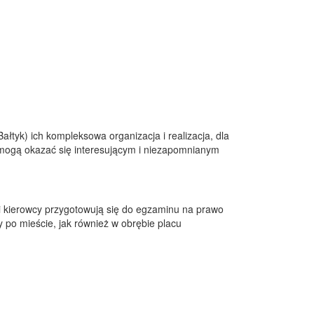
ałtyk) ich kompleksowa organizacja i realizacja, dla
e mogą okazać się interesującym i niezapomnianym
kierowcy przygotowują się do egzaminu na prawo
y po mieście, jak również w obrębie placu