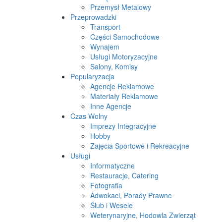
Przemysł Metalowy
Przeprowadzki
Transport
Części Samochodowe
Wynajem
Usługi Motoryzacyjne
Salony, Komisy
Popularyzacja
Agencje Reklamowe
Materiały Reklamowe
Inne Agencje
Czas Wolny
Imprezy Integracyjne
Hobby
Zajęcia Sportowe i Rekreacyjne
Usługi
Informatyczne
Restauracje, Catering
Fotografia
Adwokaci, Porady Prawne
Ślub i Wesele
Weterynaryjne, Hodowla Zwierząt