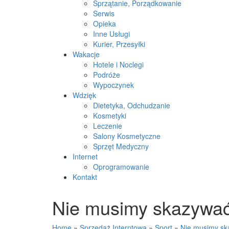
Sprzątanie, Porządkowanie
Serwis
Opieka
Inne Usługi
Kurier, Przesyłki
Wakacje
Hotele i Noclegi
Podróże
Wypoczynek
Wdzięk
Dietetyka, Odchudzanie
Kosmetyki
Leczenie
Salony Kosmetyczne
Sprzęt Medyczny
Internet
Oprogramowanie
Kontakt
Nie musimy skazywać
Home
»
Sprzedaż Interntowa
»
Sport
»
Nie musimy sk