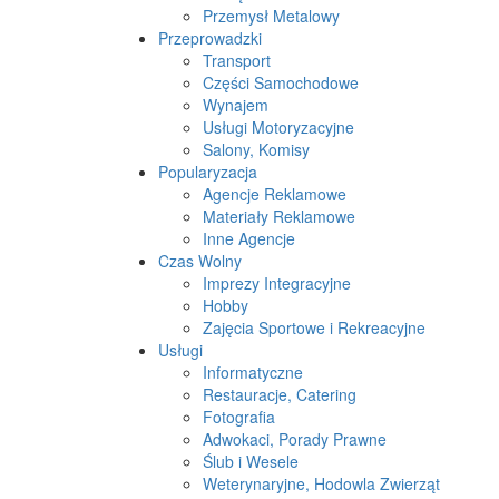
Przemysł Metalowy
Przeprowadzki
Transport
Części Samochodowe
Wynajem
Usługi Motoryzacyjne
Salony, Komisy
Popularyzacja
Agencje Reklamowe
Materiały Reklamowe
Inne Agencje
Czas Wolny
Imprezy Integracyjne
Hobby
Zajęcia Sportowe i Rekreacyjne
Usługi
Informatyczne
Restauracje, Catering
Fotografia
Adwokaci, Porady Prawne
Ślub i Wesele
Weterynaryjne, Hodowla Zwierząt