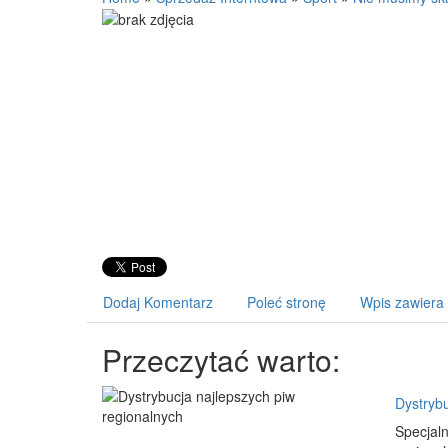
Dodaj Komentarz
Poleć stronę
Wpis zawiera
Przeczytać warto:
Dystrybu
Specjaln