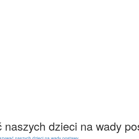
 naszych dzieci na wady po
azywać naszych dzieci na wady postawy