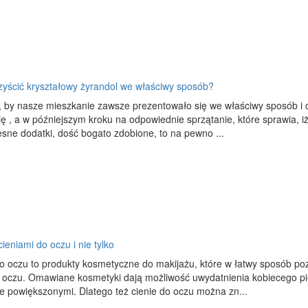
zyścić kryształowy żyrandol we właściwy sposób?
 by nasze mieszkanie zawsze prezentowało się we właściwy sposób i 
ę , a w późniejszym kroku na odpowiednie sprzątanie, które sprawia, iż
ne dodatki, dość bogato zdobione, to na pewno ...
cieniami do oczu i nie tylko
o oczu to produkty kosmetyczne do makijażu, które w łatwy sposób po
 oczu. Omawiane kosmetyki dają możliwość uwydatnienia kobiecego pię
e powiększonymi. Dlatego też cienie do oczu można zn...