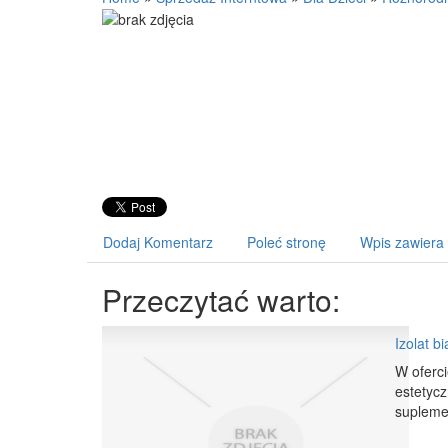
Dodaj Komentarz
Poleć stronę
Wpis zawiera
Przeczytać warto:
Izolat b
W oferci
estetycz
suplemen