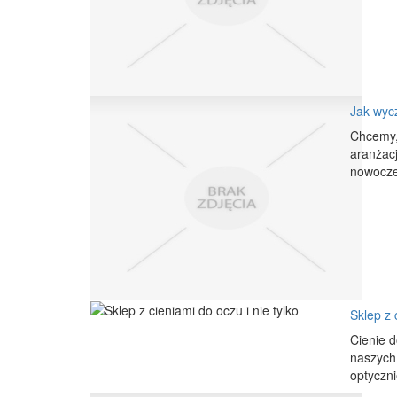
Jak wyc
Chcemy,
aranżacj
nowoczes
Sklep z 
Cienie d
naszych
optyczni