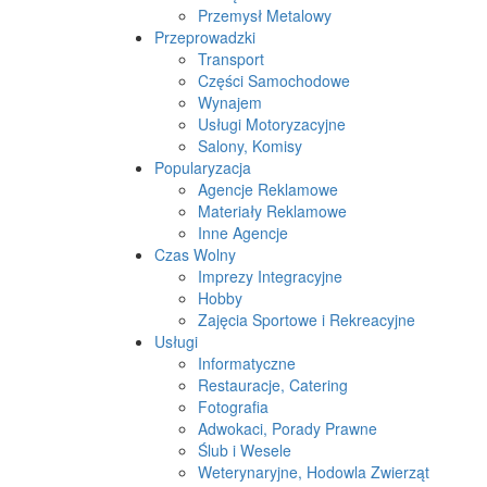
Przemysł Metalowy
Przeprowadzki
Transport
Części Samochodowe
Wynajem
Usługi Motoryzacyjne
Salony, Komisy
Popularyzacja
Agencje Reklamowe
Materiały Reklamowe
Inne Agencje
Czas Wolny
Imprezy Integracyjne
Hobby
Zajęcia Sportowe i Rekreacyjne
Usługi
Informatyczne
Restauracje, Catering
Fotografia
Adwokaci, Porady Prawne
Ślub i Wesele
Weterynaryjne, Hodowla Zwierząt