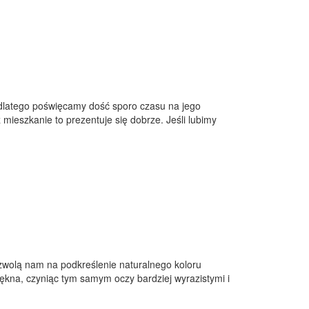
dlatego poświęcamy dość sporo czasu na jego
 mieszkanie to prezentuje się dobrze. Jeśli lubimy
zwolą nam na podkreślenie naturalnego koloru
kna, czyniąc tym samym oczy bardziej wyrazistymi i