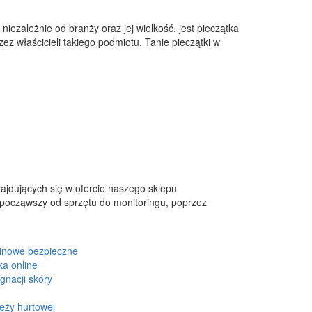
iezależnie od branży oraz jej wielkość, jest pieczątka
ez właścicieli takiego podmiotu. Tanie pieczątki w
najdujących się w ofercie naszego sklepu
począwszy od sprzętu do monitoringu, poprzez
inowe bezpieczne
ka online
gnacji skóry
eży hurtowej