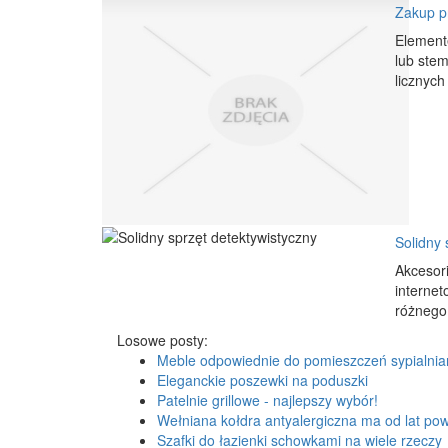
Zakup pr
Elemente
lub stem
licznych
Solidny 
Akcesori
interne
różnego 
Losowe posty:
Meble odpowiednie do pomieszczeń sypialni
Eleganckie poszewki na poduszki
Patelnie grillowe - najlepszy wybór!
Wełniana kołdra antyalergiczna ma od lat po
Szafki do łazienki schowkami na wiele rzeczy