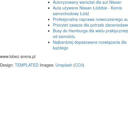
Autoryzowany warsztat dla aut Nissan
Auta używane Nissan Łódzkie - Komis
samochodowy Łódź
Profesjonalna naprawa nowoczesnego au
Priorytet zawsze dla potrzeb zlecenioda
Busy do Hamburga dla wielu praktyczniej
od samolotu
Najbardziej dopasowane rozwiązania dla
każdego
www.lobez-arena.pl
Design:
TEMPLATED
Images:
Unsplash
(
CC0
)