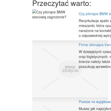
Przeczytać warto:
Czy płonące BMW st
Recyrkulacja spalin
mieszanki, która op
narażone na kontakt 
o odpowiedniej wytr
Firma oferująca tra
W dzisiejszych czas
oraz logistycznych,
branża należy także d
poszukują sprawdzony
Postaw na wyjątkow
Musisz jak najszybci