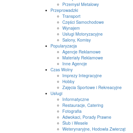
Przemysł Metalowy
Przeprowadzki
Transport
Części Samochodowe
Wynajem
Usługi Motoryzacyjne
Salony, Komisy
Popularyzacja
Agencje Reklamowe
Materiały Reklamowe
Inne Agencje
Czas Wolny
Imprezy Integracyjne
Hobby
Zajęcia Sportowe i Rekreacyjne
Usługi
Informatyczne
Restauracje, Catering
Fotografia
Adwokaci, Porady Prawne
Ślub i Wesele
Weterynaryjne, Hodowla Zwierząt