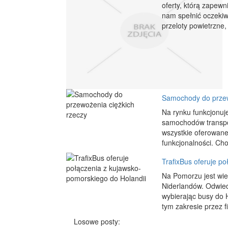
oferty, którą zapewn
nam spełnić oczekiw
przeloty powietrzne
Samochody do przew
Na rynku funkcjonuje
samochodów transpo
wszystkie oferowane
funkcjonalności. Ch
TrafixBus oferuje p
Na Pomorzu jest wiel
Niderlandów. Odwiedz
wybierając busy do 
tym zakresie przez f
Losowe posty: