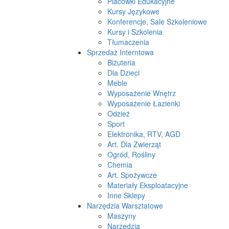
Placówki Edukacyjne
Kursy Językowe
Konferencje, Sale Szkoleniowe
Kursy i Szkolenia
Tłumaczenia
Sprzedaż Interntowa
Biżuteria
Dla Dzieci
Meble
Wyposażenie Wnętrz
Wyposażenie Łazienki
Odzież
Sport
Elektronika, RTV, AGD
Art. Dla Zwierząt
Ogród, Rośliny
Chemia
Art. Spożywcze
Materiały Eksploatacyjne
Inne Sklepy
Narzędzia Warsztatowe
Maszyny
Narzędzia