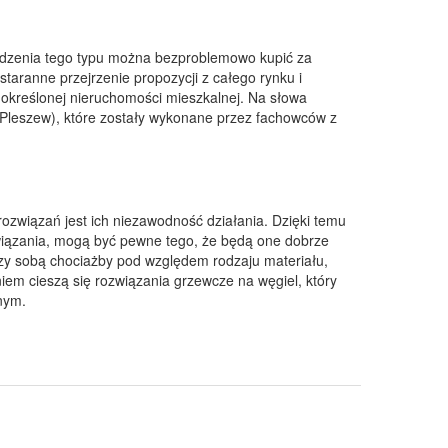
ądzenia tego typu można bezproblemowo kupić za
 staranne przejrzenie propozycji z całego rynku i
 określonej nieruchomości mieszkalnej. Na słowa
(Pleszew), które zostały wykonane przez fachowców z
rozwiązań jest ich niezawodność działania. Dzięki temu
ozwiązania, mogą być pewne tego, że będą one dobrze
iędzy sobą chociażby pod względem rodzaju materiału,
em cieszą się rozwiązania grzewcze na węgiel, który
nym.