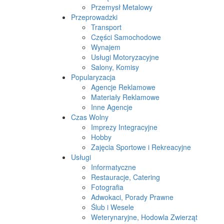
Przemysł Metalowy
Przeprowadzki
Transport
Części Samochodowe
Wynajem
Usługi Motoryzacyjne
Salony, Komisy
Popularyzacja
Agencje Reklamowe
Materiały Reklamowe
Inne Agencje
Czas Wolny
Imprezy Integracyjne
Hobby
Zajęcia Sportowe i Rekreacyjne
Usługi
Informatyczne
Restauracje, Catering
Fotografia
Adwokaci, Porady Prawne
Ślub i Wesele
Weterynaryjne, Hodowla Zwierząt