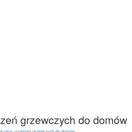
dzeń grzewczych do domów
e ceny urządzeń grzewczych do domów