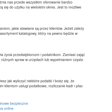
różnia nas przede wszystkim oferowanie bardzo
 się do użytku na wieloletni okres. Jest to możliwe
niom, jakie stawiane są przez klientów. Jeżeli zależy
 asortyment katalogowy, który na pewno będzie w
a życia przedsiębiorcom i podatnikom. Zamiast zająć
iem różnych spraw w urzędach lub wypełnianiem często
z jak wyliczyć niektóre podatki i boisz się, że
 klientom usługi podatkowe, rozliczanie kadr i płac
inowe bezpieczne
ka online