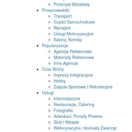
Przemysł Metalowy
Przeprowadzki
Transport
Części Samochodowe
Wynajem
Usługi Motoryzacyjne
Salony, Komisy
Popularyzacja
Agencje Reklamowe
Materiały Reklamowe
Inne Agencje
Czas Wolny
Imprezy Integracyjne
Hobby
Zajęcia Sportowe i Rekreacyjne
Usługi
Informatyczne
Restauracje, Catering
Fotografia
Adwokaci, Porady Prawne
Ślub i Wesele
Weterynaryjne, Hodowla Zwierząt