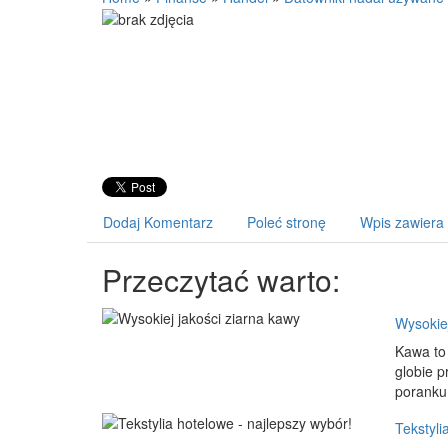
Dodaj Komentarz
Poleć stronę
Wpis zawiera
Przeczytać warto:
Wysokiej
Kawa to 
globie p
poranku 
Tekstyli